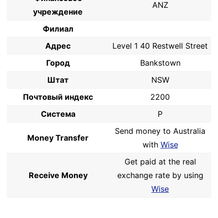
ANZ
учреждение
Филиал
Адрес
Level 1 40 Restwell Street
Город
Bankstown
Штат
NSW
Почтовый индекс
2200
Система
P
Send money to Australia
Money Transfer
with
Wise
Get paid at the real
Receive Money
exchange rate by using
Wise