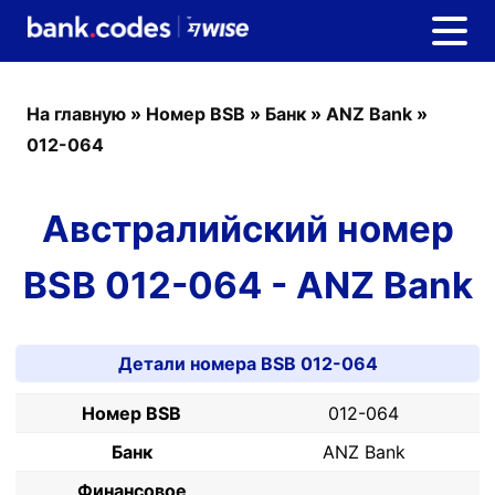
На главную
»
Номер BSB
»
Банк
»
ANZ Bank
»
012-064
Австралийский номер
BSB 012-064 - ANZ Bank
Детали номера BSB 012-064
Номер BSB
012-064
Банк
ANZ Bank
Финансовое