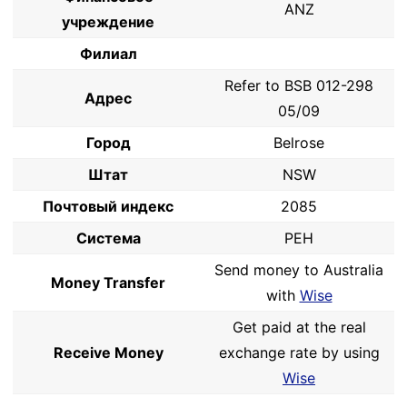
ANZ
учреждение
Филиал
Refer to BSB 012-298
Адрес
05/09
Город
Belrose
Штат
NSW
Почтовый индекс
2085
Система
PEH
Send money to Australia
Money Transfer
with
Wise
Get paid at the real
Receive Money
exchange rate by using
Wise