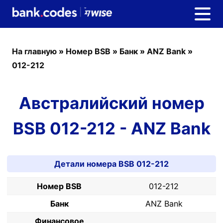
На главную
»
Номер BSB
»
Банк
»
ANZ Bank
»
012-212
Австралийский номер
BSB 012-212 - ANZ Bank
Детали номера BSB 012-212
Номер BSB
012-212
Банк
ANZ Bank
Финансовое