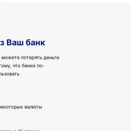
з Ваш банк
 можете потерять деньги
ому, что банки по-
льзовать
 некоторых валюты