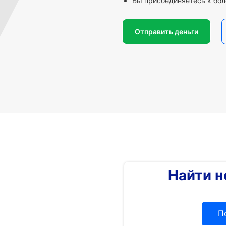
Вы присоединяетесь к бол
Отправить деньги
Найти 
П