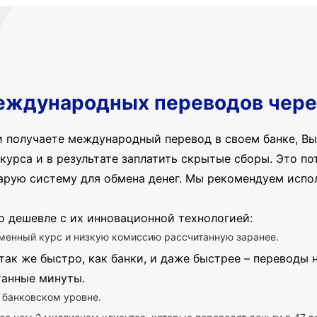
еждународных переводов чере
и получаете международный перевод в своем банке, Вы
курса и в результате заплатить скрытые сборы. Это пот
арую систему для обмена денег. Мы рекомендуем испо
о дешевле с их инновационной технологией:
менный курс и низкую комиссию рассчитанную заранее.
так же быстро, как банки, и даже быстрее – переводы
танные минуты.
 банковском уровне.