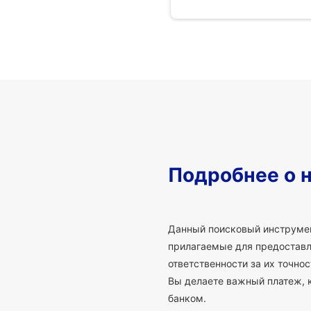
Подробнее о 
Данный поисковый инструмен
прилагаемые для предоставле
ответственности за их точно
Вы делаете важный платеж, 
банком.