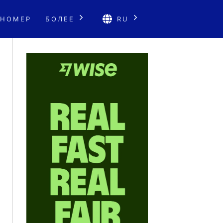
 НОМЕР
БОЛЕЕ
RU