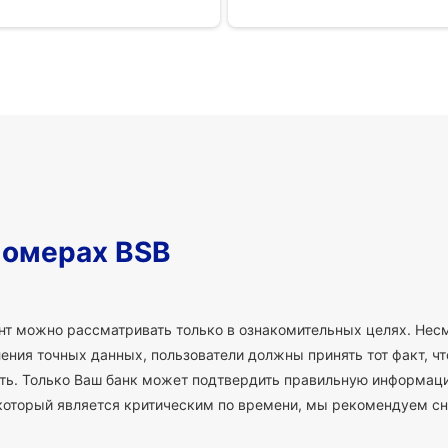
номерах BSB
т можно рассматривать только в ознакомительных целях. Несм
ния точных данных, пользователи должны принять тот факт, что
сть. Только Ваш банк может подтвердить правильную информаци
который является критическим по времени, мы рекомендуем сн