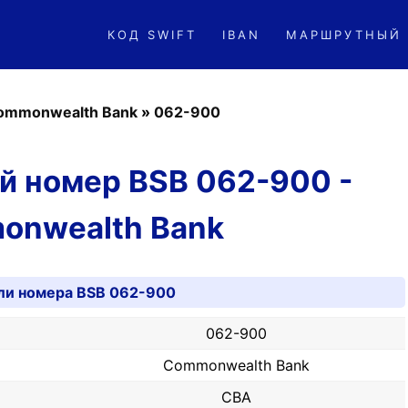
КОД SWIFT
IBAN
МАРШРУТНЫЙ
ommonwealth Bank
»
062-900
й номер BSB 062-900 -
onwealth Bank
ли номера BSB 062-900
062-900
Commonwealth Bank
CBA