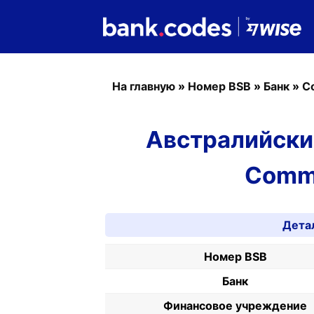
На главную
»
Номер BSB
»
Банк
»
C
Австралийски
Comm
Дета
Номер BSB
Банк
Финансовое учреждение