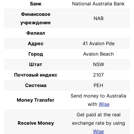
Банк
National Australia Bank
Финансовое
NAB
учреждение
Филиал
Адрес
41 Avalon Pde
Город
Avalon Beach
Штат
NSW
Почтовый индекс
2107
Система
PEH
Send money to Australia
Money Transfer
with
Wise
Get paid at the real
Receive Money
exchange rate by using
Wise