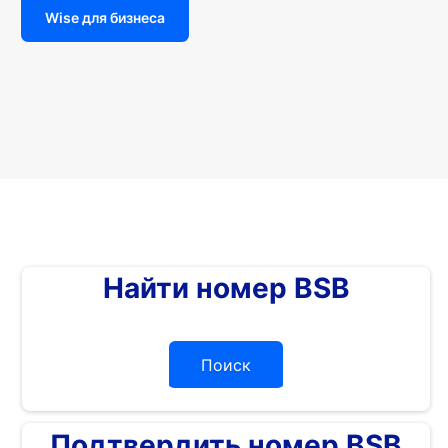
Wise для бизнеса
Найти номер BSB
Поиск
Подтвердить номер BSB