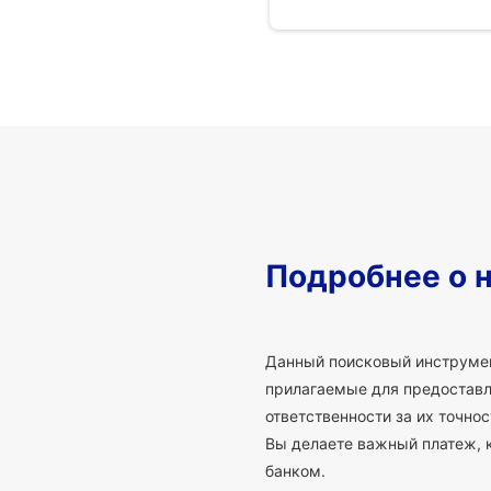
Подробнее о 
Данный поисковый инструмен
прилагаемые для предоставле
ответственности за их точно
Вы делаете важный платеж, 
банком.