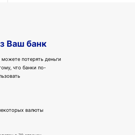
з Ваш банк
 можете потерять деньги
ому, что банки по-
льзовать
 некоторых валюты