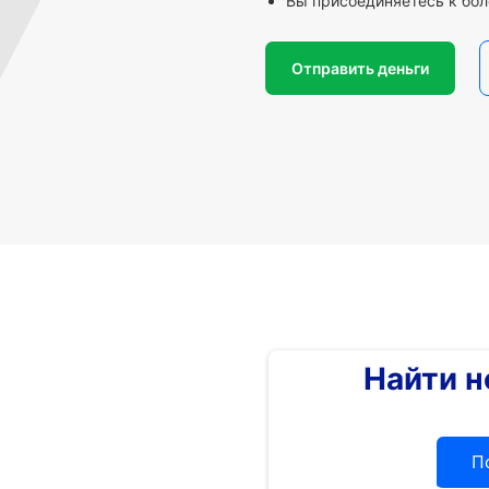
Вы присоединяетесь к бол
Отправить деньги
Найти 
П