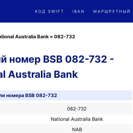
КОД SWIFT
IBAN
МАРШРУТНЫЙ
tional Australia Bank
»
082-732
й номер BSB 082-732 -
l Australia Bank
ли номера BSB 082-732
082-732
National Australia Bank
NAB