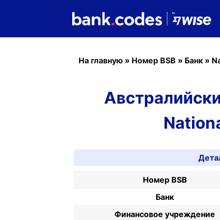
На главную
»
Номер BSB
»
Банк
»
Na
Австралийски
Nationa
Дета
Номер BSB
Банк
Финансовое учреждение