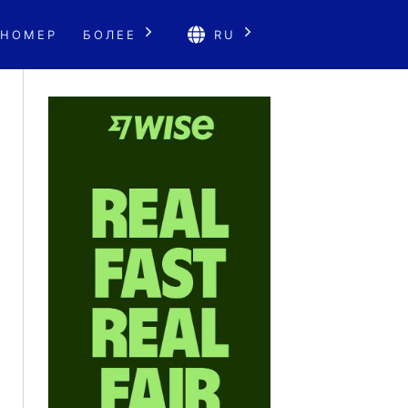
 НОМЕР
БОЛЕЕ
RU