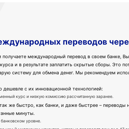
еждународных переводов чере
и получаете международный перевод в своем банке, Вы
курса и в результате заплатить скрытые сборы. Это пот
арую систему для обмена денег. Мы рекомендуем испо
о дешевле с их инновационной технологией:
менный курс и низкую комиссию рассчитанную заранее.
так же быстро, как банки, и даже быстрее – переводы
танные минуты.
 банковском уровне.