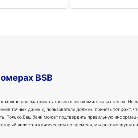
номерах BSB
т можно рассматривать только в ознакомительных целях. Несм
ния точных данных, пользователи должны принять тот факт, что
сть. Только Ваш банк может подтвердить правильную информаци
который является критическим по времени, мы рекомендуем сн