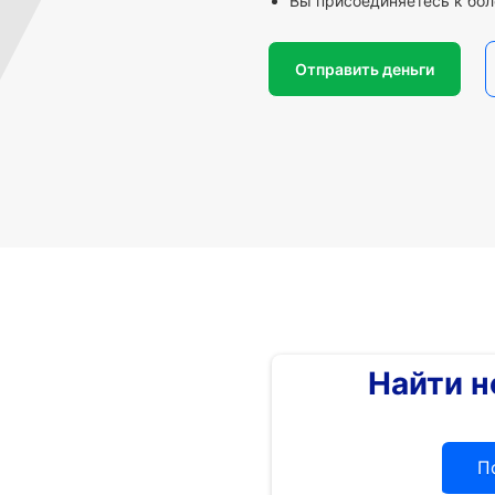
Вы присоединяетесь к бол
Отправить деньги
Найти 
П