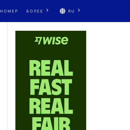
 НОМЕР
БОЛЕЕ
RU