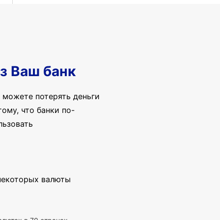
з Ваш банк
 можете потерять деньги
ому, что банки по-
льзовать
 некоторых валюты