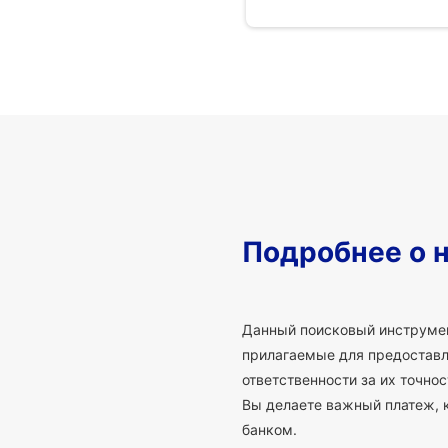
Подробнее о 
Данный поисковый инструмен
прилагаемые для предоставле
ответственности за их точно
Вы делаете важный платеж, 
банком.