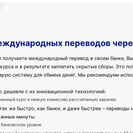
еждународных переводов чере
и получаете международный перевод в своем банке, Вы
курса и в результате заплатить скрытые сборы. Это пот
арую систему для обмена денег. Мы рекомендуем испо
о дешевле с их инновационной технологией:
менный курс и низкую комиссию рассчитанную заранее.
так же быстро, как банки, и даже быстрее – переводы
танные минуты.
 банковском уровне.