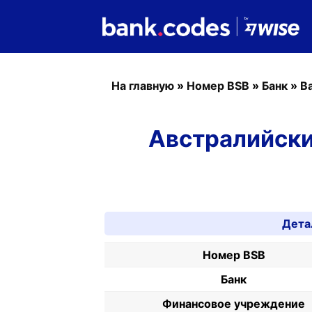
На главную
»
Номер BSB
»
Банк
»
B
Австралийски
Дета
Номер BSB
Банк
Финансовое учреждение