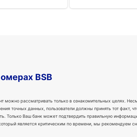
номерах BSB
т можно рассматривать только в ознакомительных целях. Несм
ния точных данных, пользователи должны принять тот факт, что
сть. Только Ваш банк может подтвердить правильную информаци
который является критическим по времени, мы рекомендуем сн