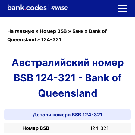
На главную
»
Номер BSB
»
Банк
»
Bank of
Queensland
»
124-321
Австралийский номер
BSB 124-321 - Bank of
Queensland
Детали номера BSB 124-321
Номер BSB
124-321