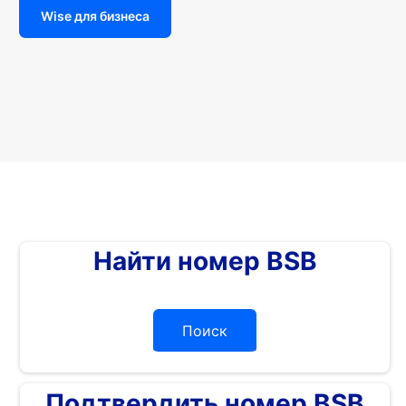
Wise для бизнеса
Найти номер BSB
Поиск
Подтвердить номер BSB