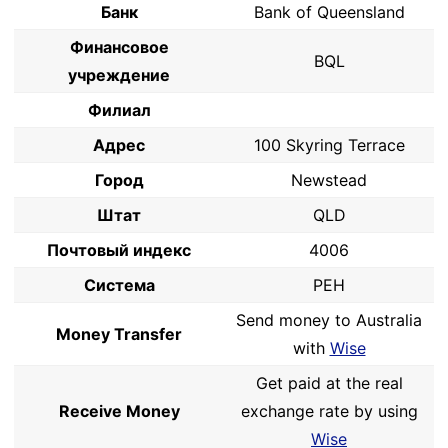
Банк
Bank of Queensland
Финансовое
BQL
учреждение
Филиал
Адрес
100 Skyring Terrace
Город
Newstead
Штат
QLD
Почтовый индекс
4006
Система
PEH
Send money to Australia
Money Transfer
with
Wise
Get paid at the real
Receive Money
exchange rate by using
Wise