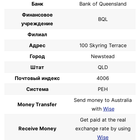
Банк
Bank of Queensland
Финансовое
BQL
учреждение
Филиал
Адрес
100 Skyring Terrace
Город
Newstead
Штат
QLD
Почтовый индекс
4006
Система
PEH
Send money to Australia
Money Transfer
with
Wise
Get paid at the real
Receive Money
exchange rate by using
Wise