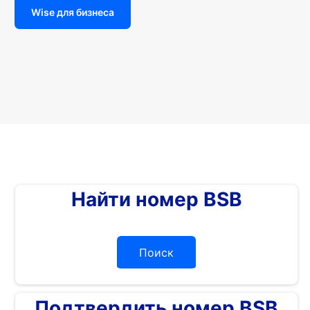
Wise для бизнеса
Найти номер BSB
Поиск
Подтвердить номер BSB