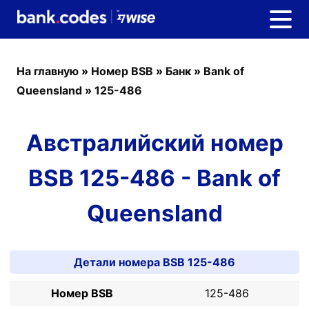
На главную
»
Номер BSB
»
Банк
»
Bank of
Queensland
»
125-486
Австралийский номер
BSB 125-486 - Bank of
Queensland
Детали номера BSB 125-486
Номер BSB
125-486