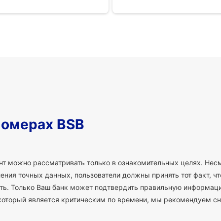
номерах BSB
т можно рассматривать только в ознакомительных целях. Несм
ния точных данных, пользователи должны принять тот факт, что
сть. Только Ваш банк может подтвердить правильную информаци
который является критическим по времени, мы рекомендуем сн