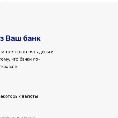
з Ваш банк
 можете потерять деньги
ому, что банки по-
льзовать
 некоторых валюты