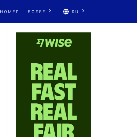
 НОМЕР
БОЛЕЕ
RU