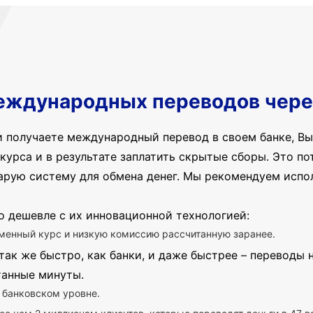
еждународных переводов чере
и получаете международный перевод в своем банке, Вы
курса и в результате заплатить скрытые сборы. Это пот
арую систему для обмена денег. Мы рекомендуем испо
о дешевле с их инновационной технологией:
менный курс и низкую комиссию рассчитанную заранее.
так же быстро, как банки, и даже быстрее – переводы
танные минуты.
 банковском уровне.