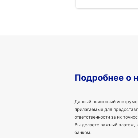
Подробнее о 
Данный поисковый инструмен
прилагаемые для предоставле
ответственности за их точно
Вы делаете важный платеж, 
банком.