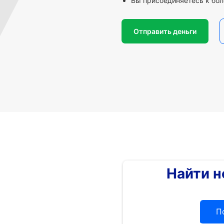
Вы присоединяетесь к бол
Отправить деньги
Найти 
П