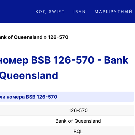
КОД SWIFT
IBAN
МАРШРУТНЫЙ
ank of Queensland
»
126-570
омер BSB 126-570 - Bank
 Queensland
ли номера BSB 126-570
126-570
Bank of Queensland
BQL