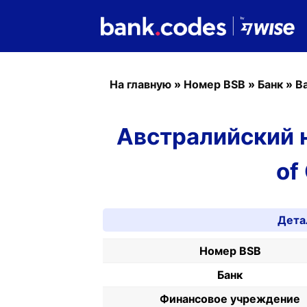
На главную
»
Номер BSB
»
Банк
»
B
Австралийский н
of
Дета
Номер BSB
Банк
Финансовое учреждение