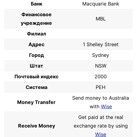
Банк
Macquarie Bank
Финансовое
MBL
учреждение
Филиал
Адрес
1 Shelley Street
Город
Sydney
Штат
NSW
Почтовый индекс
2000
Система
PEH
Send money to Australia
Money Transfer
with
Wise
Get paid at the real
Receive Money
exchange rate by using
Wise