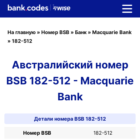
На главную
»
Номер BSB
»
Банк
»
Macquarie Bank
»
182-512
Австралийский номер
BSB 182-512 - Macquarie
Bank
Детали номера BSB 182-512
Номер BSB
182-512