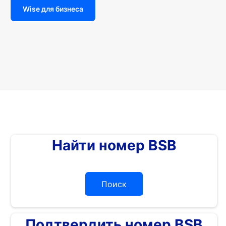
Wise для бизнеса
Найти номер BSB
Поиск
Подтвердить номер BSB