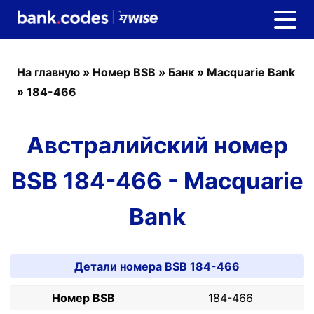
На главную
»
Номер BSB
»
Банк
»
Macquarie Bank
»
184-466
Австралийский номер
BSB 184-466 - Macquarie
Bank
Детали номера BSB 184-466
Номер BSB
184-466