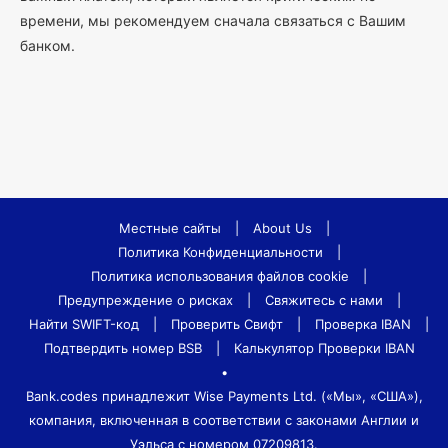
времени, мы рекомендуем сначала связаться с Вашим
банком.
Местные сайты
|
About Us
|
Политика Конфиденциальности
|
Политика использования файлов cookie
|
Предупреждение о рисках
|
Свяжитесь с нами
|
Найти SWIFT-код
|
Проверить Свифт
|
Проверка IBAN
|
Подтвердить номер BSB
|
Калькулятор Проверки IBAN
•
Bank.codes принадлежит Wise Payments Ltd. («Мы», «США»),
компания, включенная в соответствии с законами Англии и
Уэльса с номером 07209813.