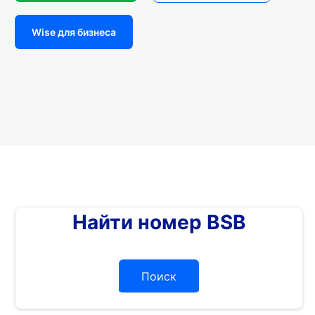
Wise для бизнеса
Найти номер BSB
Поиск