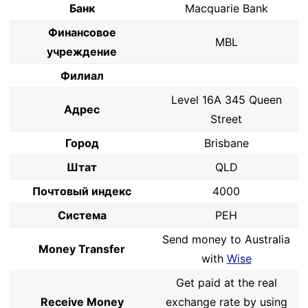
Банк
Macquarie Bank
Финансовое
MBL
учреждение
Филиал
Level 16A 345 Queen
Адрес
Street
Город
Brisbane
Штат
QLD
Почтовый индекс
4000
Система
PEH
Send money to Australia
Money Transfer
with
Wise
Get paid at the real
Receive Money
exchange rate by using