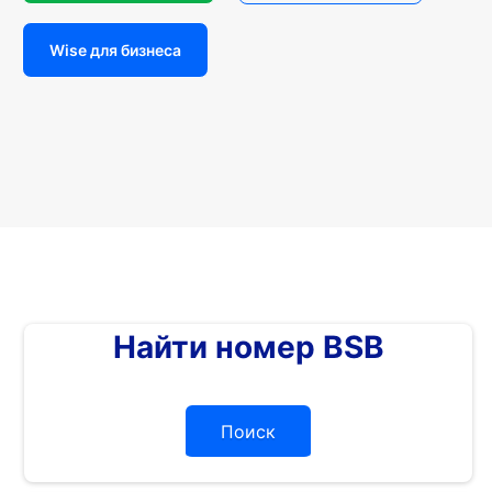
Wise для бизнеса
Найти номер BSB
Поиск