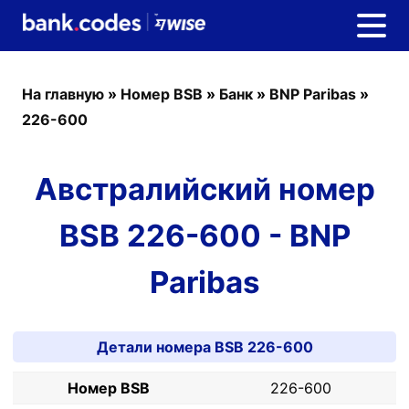
На главную
»
Номер BSB
»
Банк
»
BNP Paribas
»
226-600
Австралийский номер
BSB 226-600 - BNP
Paribas
Детали номера BSB 226-600
Номер BSB
226-600