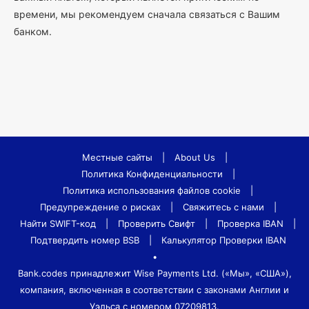
времени, мы рекомендуем сначала связаться с Вашим
банком.
Местные сайты
|
About Us
|
Политика Конфиденциальности
|
Политика использования файлов cookie
|
Предупреждение о рисках
|
Свяжитесь с нами
|
Найти SWIFT-код
|
Проверить Свифт
|
Проверка IBAN
|
Подтвердить номер BSB
|
Калькулятор Проверки IBAN
•
Bank.codes принадлежит Wise Payments Ltd. («Мы», «США»),
компания, включенная в соответствии с законами Англии и
Уэльса с номером 07209813.