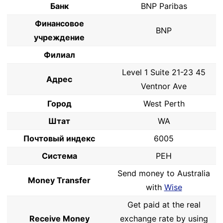
Банк
BNP Paribas
Финансовое
BNP
учреждение
Филиал
Level 1 Suite 21-23 45
Адрес
Ventnor Ave
Город
West Perth
Штат
WA
Почтовый индекс
6005
Система
PEH
Send money to Australia
Money Transfer
with
Wise
Get paid at the real
Receive Money
exchange rate by using