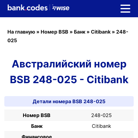
На главную
»
Номер BSB
»
Банк
»
Citibank
»
248-
025
Австралийский номер
BSB 248-025 - Citibank
Детали номера BSB 248-025
Номер BSB
248-025
Банк
Citibank
Финансовое