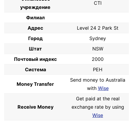
CTI
учреждение
Филиал
Адрес
Level 24 2 Park St
Город
Sydney
Штат
NSW
Почтовый индекс
2000
Система
PEH
Send money to Australia
Money Transfer
with
Wise
Get paid at the real
Receive Money
exchange rate by using
Wise