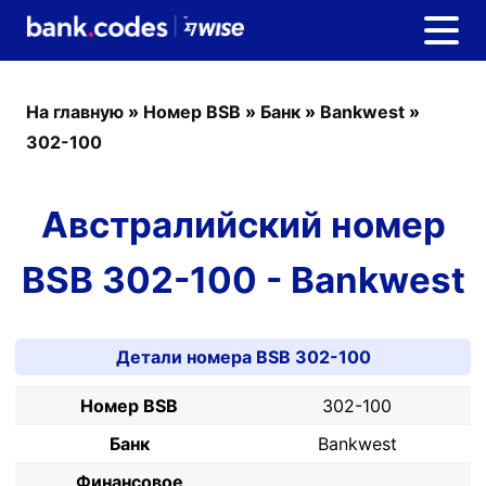
На главную
»
Номер BSB
»
Банк
»
Bankwest
»
302-100
Австралийский номер
BSB 302-100 - Bankwest
Детали номера BSB 302-100
Номер BSB
302-100
Банк
Bankwest
Финансовое