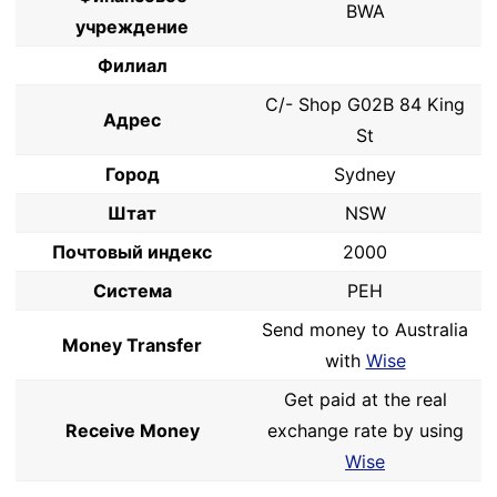
BWA
учреждение
Филиал
C/- Shop G02B 84 King
Адрес
St
Город
Sydney
Штат
NSW
Почтовый индекс
2000
Система
PEH
Send money to Australia
Money Transfer
with
Wise
Get paid at the real
Receive Money
exchange rate by using
Wise