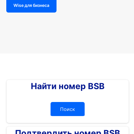
Wise для бизнеса
Найти номер BSB
Поиск
Подтвердить номер BSB