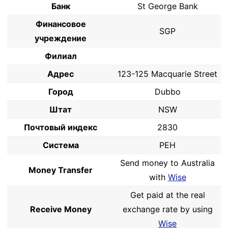
Банк
St George Bank
Финансовое
SGP
учреждение
Филиал
Адрес
123-125 Macquarie Street
Город
Dubbo
Штат
NSW
Почтовый индекс
2830
Система
PEH
Send money to Australia
Money Transfer
with
Wise
Get paid at the real
Receive Money
exchange rate by using
Wise