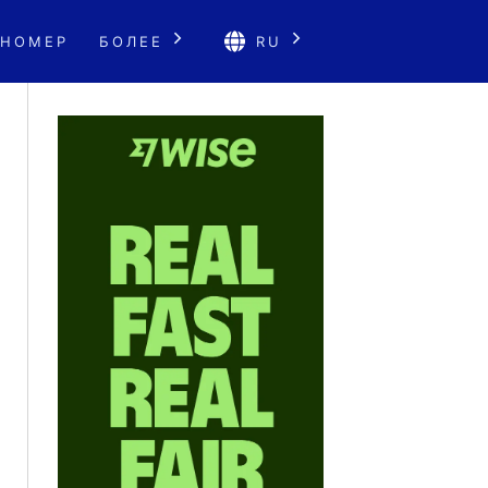
 НОМЕР
БОЛЕЕ
RU