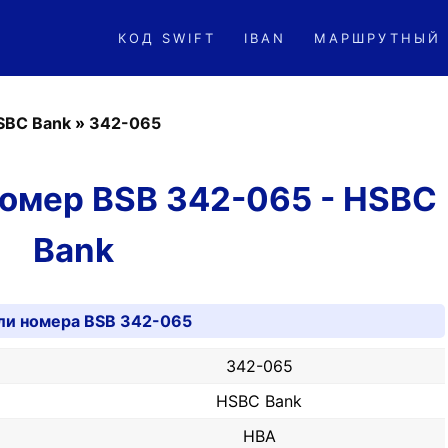
КОД SWIFT
IBAN
МАРШРУТНЫЙ
SBC Bank
»
342-065
омер BSB 342-065 - HSBC
Bank
ли номера BSB 342-065
342-065
HSBC Bank
HBA