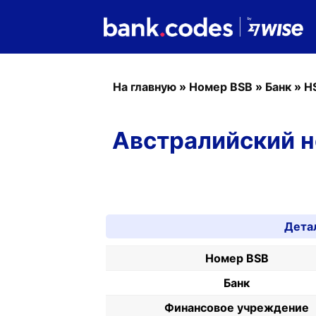
На главную
»
Номер BSB
»
Банк
»
H
Австралийский н
Дета
Номер BSB
Банк
Финансовое учреждение