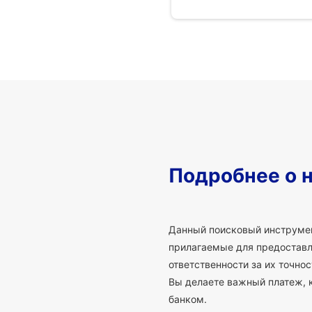
Подробнее о 
Данный поисковый инструмен
прилагаемые для предоставле
ответственности за их точно
Вы делаете важный платеж, 
банком.