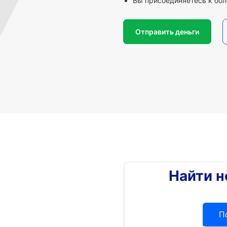
Вы присоединяетесь к бол
Отправить деньги
Найти 
П