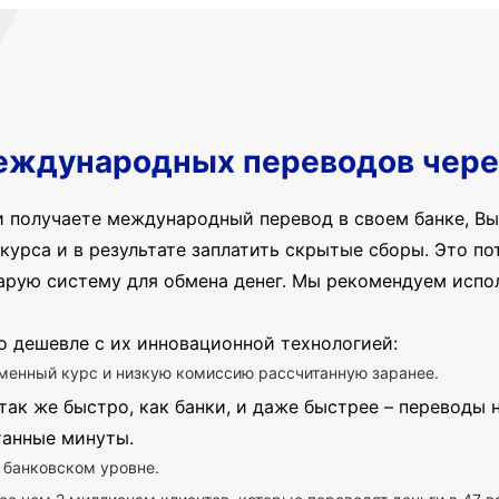
еждународных переводов чере
и получаете международный перевод в своем банке, Вы
курса и в результате заплатить скрытые сборы. Это пот
арую систему для обмена денег. Мы рекомендуем испо
о дешевле с их инновационной технологией:
менный курс и низкую комиссию рассчитанную заранее.
так же быстро, как банки, и даже быстрее – переводы
танные минуты.
 банковском уровне.