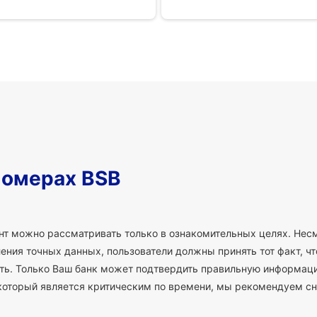
номерах BSB
т можно рассматривать только в ознакомительных целях. Несм
ния точных данных, пользователи должны принять тот факт, что
сть. Только Ваш банк может подтвердить правильную информаци
который является критическим по времени, мы рекомендуем сн