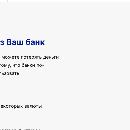
з Ваш банк
 можете потерять деньги
ому, что банки по-
льзовать
 некоторых валюты