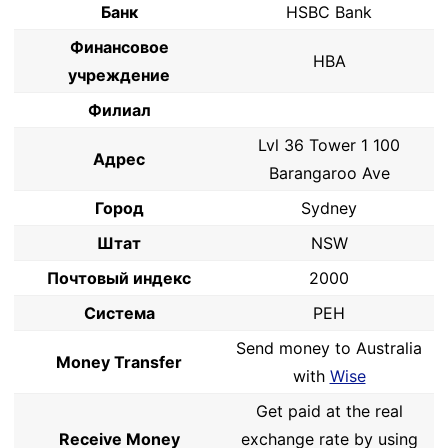
Банк
HSBC Bank
Финансовое
HBA
учреждение
Филиал
Lvl 36 Tower 1 100
Адрес
Barangaroo Ave
Город
Sydney
Штат
NSW
Почтовый индекс
2000
Система
PEH
Send money to Australia
Money Transfer
with
Wise
Get paid at the real
Receive Money
exchange rate by using