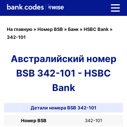
На главную
»
Номер BSB
»
Банк
»
HSBC Bank
»
342-101
Австралийский номер
BSB 342-101 - HSBC
Bank
Детали номера BSB 342-101
Номер BSB
342-101