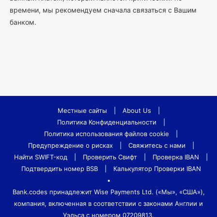
времени, мы рекомендуем сначала связаться с Вашим
банком.
Местные сайты
|
About Us
|
Политика Конфиденциальности
|
Политика использования файлов cookie
|
Предупреждение о рисках
|
Свяжитесь с нами
|
Найти SWIFT-код
|
Проверить Свифт
|
Проверка IBAN
|
Подтвердить номер BSB
|
Калькулятор Проверки IBAN
•
Bank.codes принадлежит Wise Payments Ltd. («Мы», «США»),
компания, включенная в соответствии с законами Англии и
Уэльса с номером 07209813.