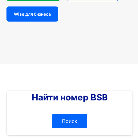
Wise для бизнеса
Найти номер BSB
Поиск