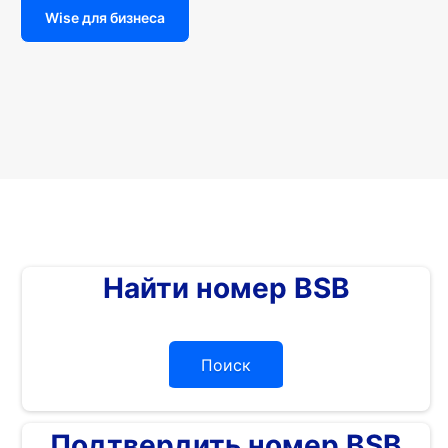
Wise для бизнеса
Найти номер BSB
Поиск
Подтвердить номер BSB