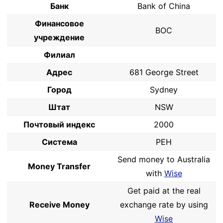
Банк
Bank of China
Финансовое
BOC
учреждение
Филиал
Адрес
681 George Street
Город
Sydney
Штат
NSW
Почтовый индекс
2000
Система
PEH
Send money to Australia
Money Transfer
with
Wise
Get paid at the real
Receive Money
exchange rate by using
Wise