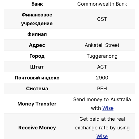
Банк
Commonwealth Bank
Финансовое
CST
учреждение
Филиал
Адрес
Ankatell Street
Город
Tuggeranong
Штат
ACT
Почтовый индекс
2900
Система
PEH
Send money to Australia
Money Transfer
with
Wise
Get paid at the real
Receive Money
exchange rate by using
Wise