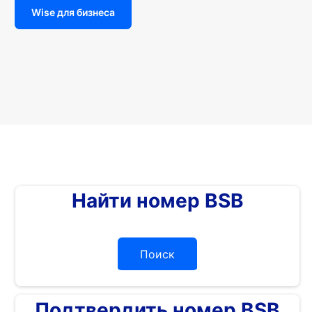
Wise для бизнеса
Найти номер BSB
Поиск
Подтвердить номер BSB