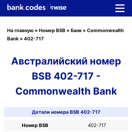
На главную
»
Номер BSB
»
Банк
»
Commonwealth
Bank
»
402-717
Австралийский номер
BSB 402-717 -
Commonwealth Bank
Детали номера BSB 402-717
Номер BSB
402-717