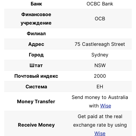
Банк
OCBC Bank
Финансовое
OCB
учреждение
Филиал
Адрес
75 Castlereagh Street
Город
Sydney
Штат
NSW
Почтовый индекс
2000
Система
EH
Send money to Australia
Money Transfer
with
Wise
Get paid at the real
Receive Money
exchange rate by using
Wise