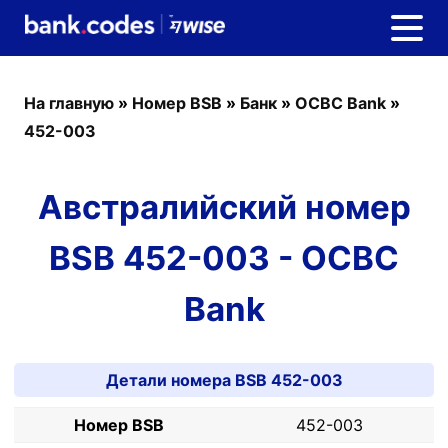
На главную
»
Номер BSB
»
Банк
»
OCBC Bank
»
452-003
Австралийский номер
BSB 452-003 - OCBC
Bank
Детали номера BSB 452-003
Номер BSB
452-003