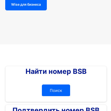
Wise для бизнеса
Найти номер BSB
Поиск
Подтвердить номер BSB