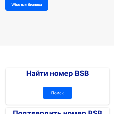
Wise для бизнеса
Найти номер BSB
Поиск
Подтвердить номер BSB