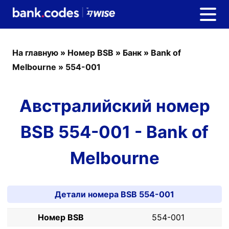
На главную
»
Номер BSB
»
Банк
»
Bank of
Melbourne
»
554-001
Австралийский номер
BSB 554-001 - Bank of
Melbourne
Детали номера BSB 554-001
Номер BSB
554-001