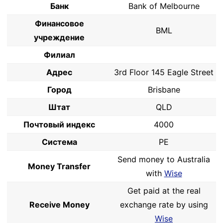
Банк
Bank of Melbourne
Финансовое
BML
учреждение
Филиал
Адрес
3rd Floor 145 Eagle Street
Город
Brisbane
Штат
QLD
Почтовый индекс
4000
Система
PE
Send money to Australia
Money Transfer
with
Wise
Get paid at the real
Receive Money
exchange rate by using
Wise