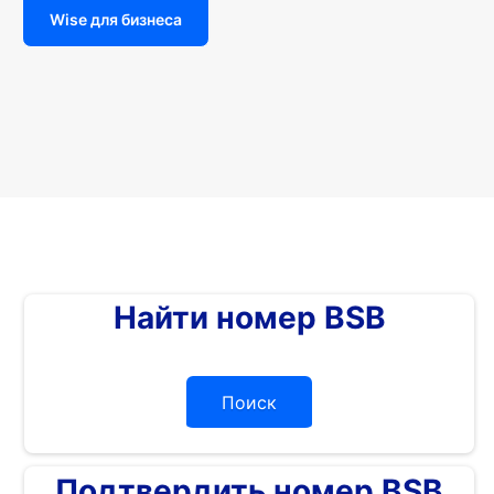
Wise для бизнеса
Найти номер BSB
Поиск
Подтвердить номер BSB