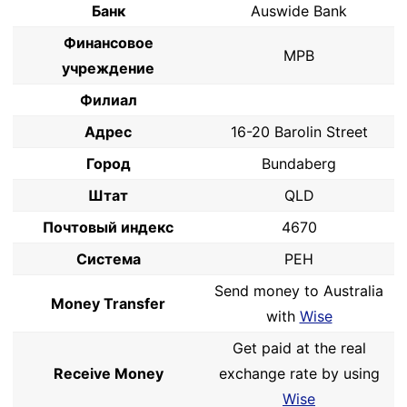
Банк
Auswide Bank
Финансовое
MPB
учреждение
Филиал
Адрес
16-20 Barolin Street
Город
Bundaberg
Штат
QLD
Почтовый индекс
4670
Система
PEH
Send money to Australia
Money Transfer
with
Wise
Get paid at the real
Receive Money
exchange rate by using
Wise