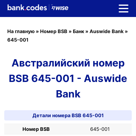
На главную
»
Номер BSB
»
Банк
»
Auswide Bank
»
645-001
Австралийский номер
BSB 645-001 - Auswide
Bank
Детали номера BSB 645-001
Номер BSB
645-001