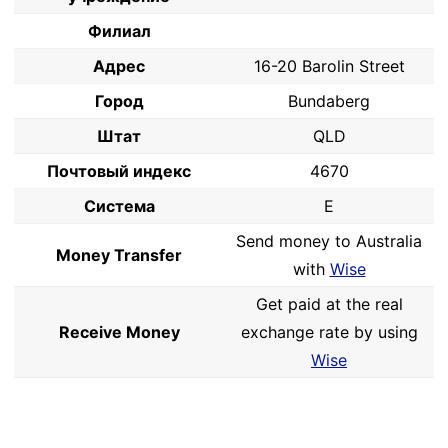
Филиал
Адрес
16-20 Barolin Street
Город
Bundaberg
Штат
QLD
Почтовый индекс
4670
Система
E
Send money to Australia
Money Transfer
with
Wise
Get paid at the real
Receive Money
exchange rate by using
Wise