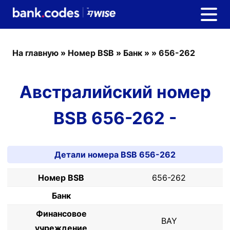
На главную
»
Номер BSB
»
Банк
»
»
656-262
Австралийский номер
BSB 656-262 -
Детали номера BSB 656-262
Номер BSB
656-262
Банк
Финансовое
BAY
учреждение