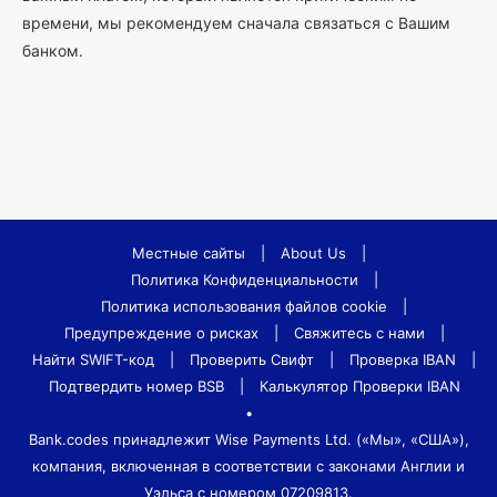
времени, мы рекомендуем сначала связаться с Вашим
банком.
Местные сайты
|
About Us
|
Политика Конфиденциальности
|
Политика использования файлов cookie
|
Предупреждение о рисках
|
Свяжитесь с нами
|
Найти SWIFT-код
|
Проверить Свифт
|
Проверка IBAN
|
Подтвердить номер BSB
|
Калькулятор Проверки IBAN
•
Bank.codes принадлежит Wise Payments Ltd. («Мы», «США»),
компания, включенная в соответствии с законами Англии и
Уэльса с номером 07209813.