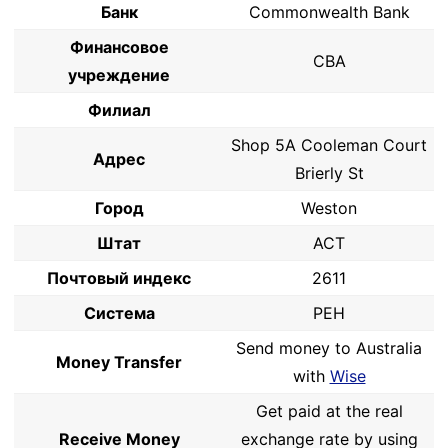
Банк
Commonwealth Bank
Финансовое
CBA
учреждение
Филиал
Shop 5A Cooleman Court
Адрес
Brierly St
Город
Weston
Штат
ACT
Почтовый индекс
2611
Система
PEH
Send money to Australia
Money Transfer
with
Wise
Get paid at the real
Receive Money
exchange rate by using