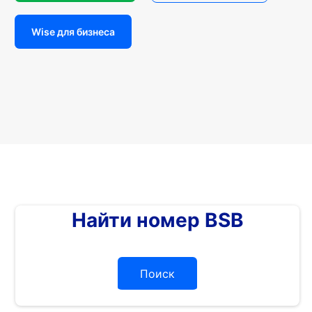
Wise для бизнеса
Найти номер BSB
Поиск