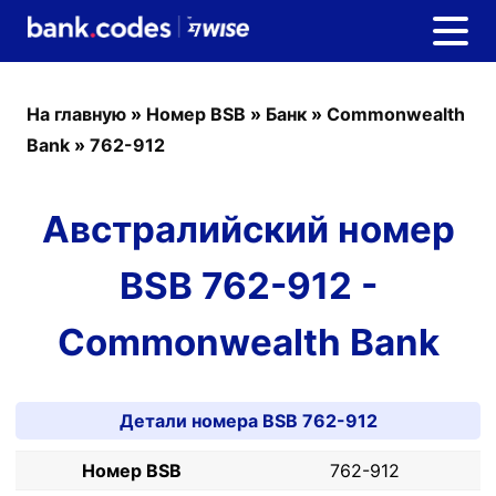
На главную
»
Номер BSB
»
Банк
»
Commonwealth
Bank
»
762-912
Австралийский номер
BSB 762-912 -
Commonwealth Bank
Детали номера BSB 762-912
Номер BSB
762-912