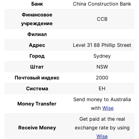
Банк
China Construction Bank
Финансовое
CCB
учреждение
Филиал
Адрес
Level 31 88 Phillip Street
Город
Sydney
Штат
NSW
Почтовый индекс
2000
Система
EH
Send money to Australia
Money Transfer
with
Wise
Get paid at the real
Receive Money
exchange rate by using
Wise