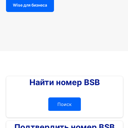
Wise для бизнеса
Найти номер BSB
Поиск
Подтвердить номер BSB