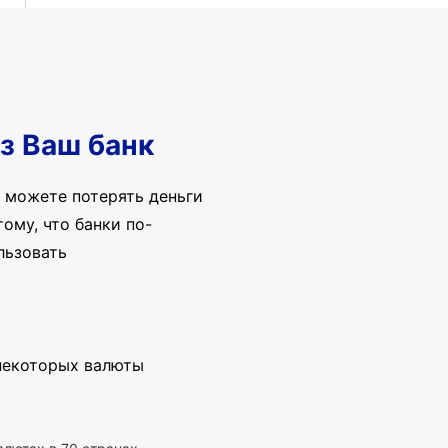
з Ваш банк
 можете потерять деньги
ому, что банки по-
льзовать
 некоторых валюты