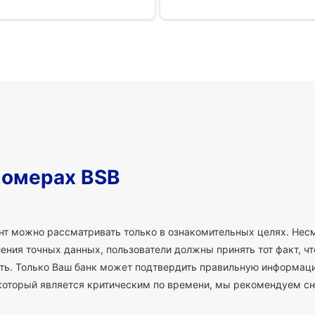
номерах BSB
т можно рассматривать только в ознакомительных целях. Несм
ния точных данных, пользователи должны принять тот факт, что
сть. Только Ваш банк может подтвердить правильную информаци
который является критическим по времени, мы рекомендуем сн