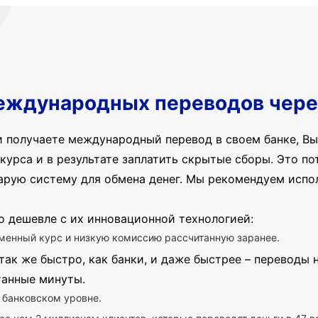
еждународных переводов чере
и получаете международный перевод в своем банке, Вы
курса и в результате заплатить скрытые сборы. Это пот
арую систему для обмена денег. Мы рекомендуем испо
о дешевле с их инновационной технологией:
менный курс и низкую комиссию рассчитанную заранее.
так же быстро, как банки, и даже быстрее – переводы
танные минуты.
 банковском уровне.