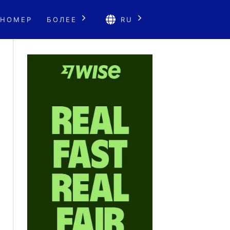
 НОМЕР
БОЛЕЕ
RU