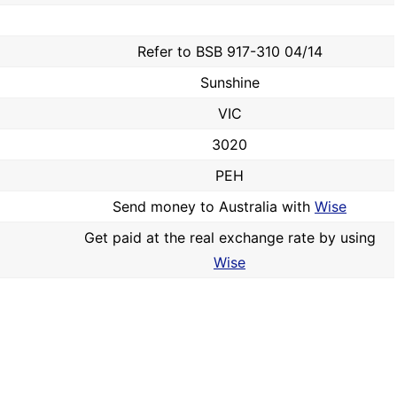
Refer to BSB 917-310 04/14
Sunshine
VIC
3020
PEH
Send money to Australia with
Wise
Get paid at the real exchange rate by using
Wise