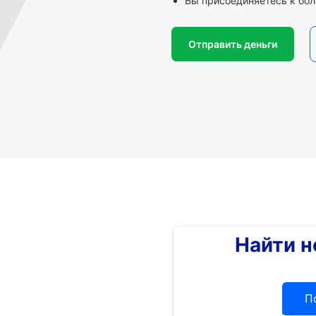
Вы присоединяетесь к бол
Отправить деньги
Найти 
П