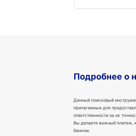
Подробнее о 
Данный поисковый инструмен
прилагаемые для предоставле
ответственности за их точно
Вы делаете важный платеж, 
банком.