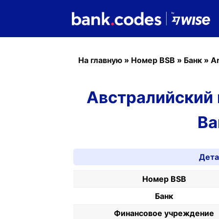
На главную
»
Номер BSB
»
Банк
»
Ar
Австралийский 
Ba
Дета
Номер BSB
Банк
Финансовое учреждение