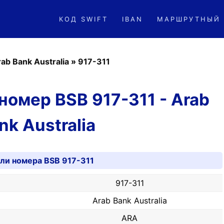
КОД SWIFT
IBAN
МАРШРУТНЫЙ
ab Bank Australia
»
917-311
номер BSB 917-311 - Arab
nk Australia
ли номера BSB 917-311
917-311
Arab Bank Australia
ARA