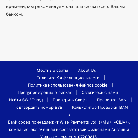
времени, мы рекомендуем сначала связаться с Вашим
банком.
Местные сайты
|
About Us
|
Политика Конфиденциальности
|
Политика использования файлов cookie
|
Предупреждение о рисках
|
Свяжитесь с нами
|
Найти SWIFT-код
|
Проверить Свифт
|
Проверка IBAN
|
Подтвердить номер BSB
|
Калькулятор Проверки IBAN
•
Bank.codes принадлежит Wise Payments Ltd. («Мы», «США»),
компания, включенная в соответствии с законами Англии и
Уэльса с номером 07209813.