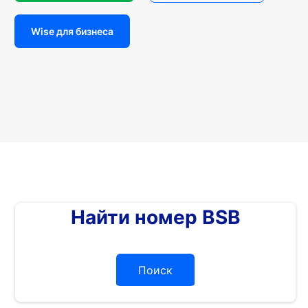
Wise для бизнеса
Найти номер BSB
Поиск