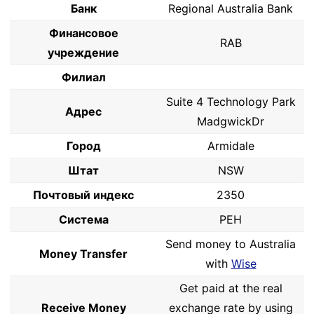
Банк
Regional Australia Bank
Финансовое
RAB
учреждение
Филиал
Suite 4 Technology Park
Адрес
MadgwickDr
Город
Armidale
Штат
NSW
Почтовый индекс
2350
Система
PEH
Send money to Australia
Money Transfer
with
Wise
Get paid at the real
Receive Money
exchange rate by using