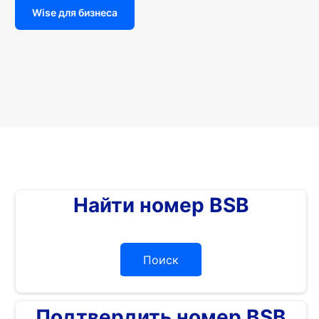
Wise для бизнеса
Найти номер BSB
Поиск
Подтвердить номер BSB