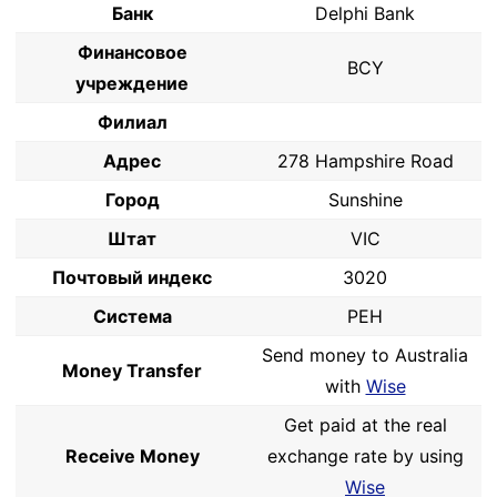
Банк
Delphi Bank
Финансовое
BCY
учреждение
Филиал
Адрес
278 Hampshire Road
Город
Sunshine
Штат
VIC
Почтовый индекс
3020
Система
PEH
Send money to Australia
Money Transfer
with
Wise
Get paid at the real
Receive Money
exchange rate by using
Wise