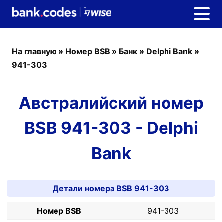
На главную
»
Номер BSB
»
Банк
»
Delphi Bank
»
941-303
Австралийский номер
BSB 941-303 - Delphi
Bank
Детали номера BSB 941-303
Номер BSB
941-303