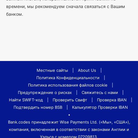
времени, мы рекомендуем сначала связаться с Вашим
банком.
Местные сайты
|
About Us
|
Политика Конфиденциальности
|
Политика использования файлов cookie
|
Предупреждение о рисках
|
Свяжитесь с нами
|
Найти SWIFT-код
|
Проверить Свифт
|
Проверка IBAN
|
Подтвердить номер BSB
|
Калькулятор Проверки IBAN
•
Bank.codes принадлежит Wise Payments Ltd. («Мы», «США»),
компания, включенная в соответствии с законами Англии и
Уэльса с номером 07209813.