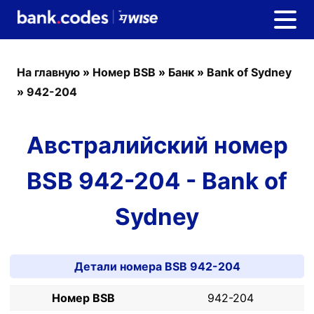
На главную
»
Номер BSB
»
Банк
»
Bank of Sydney
»
942-204
Австралийский номер
BSB 942-204 - Bank of
Sydney
Детали номера BSB 942-204
Номер BSB
942-204