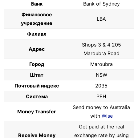
Банк
Bank of Sydney
Финансовое
LBA
учреждение
Филиал
Shops 3 & 4 205
Адрес
Maroubra Road
Город
Maroubra
Штат
NSW
Почтовый индекс
2035
Система
PEH
Send money to Australia
Money Transfer
with
Wise
Get paid at the real
Receive Money
exchange rate by using