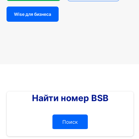
Wise для бизнеса
Найти номер BSB
Поиск