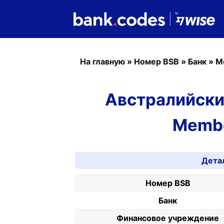
На главную
»
Номер BSB
»
Банк
»
M
Австралийски
Membe
Дета
Номер BSB
Банк
Финансовое учреждение