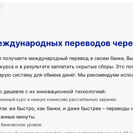
еждународных переводов чере
и получаете международный перевод в своем банке, Вы
курса и в результате заплатить скрытые сборы. Это пот
арую систему для обмена денег. Мы рекомендуем испо
о дешевле с их инновационной технологией:
менный курс и низкую комиссию рассчитанную заранее.
так же быстро, как банки, и даже быстрее – переводы
танные минуты.
 банковском уровне.