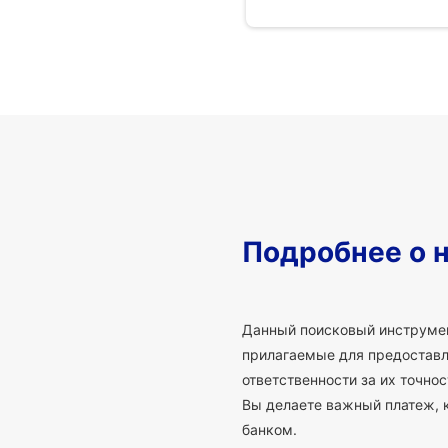
Подробнее о 
Данный поисковый инструмен
прилагаемые для предоставле
ответственности за их точно
Вы делаете важный платеж, 
банком.