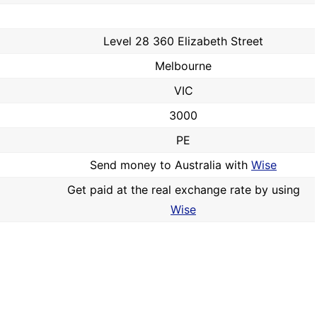
Level 28 360 Elizabeth Street
Melbourne
VIC
3000
PE
Send money to Australia with
Wise
Get paid at the real exchange rate by using
Wise