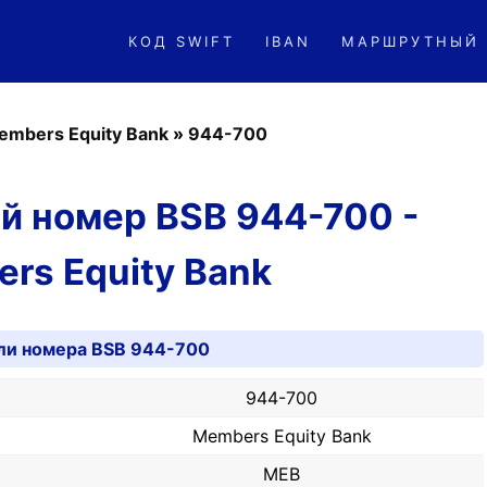
КОД SWIFT
IBAN
МАРШРУТНЫЙ
embers Equity Bank
»
944-700
й номер BSB 944-700 -
rs Equity Bank
ли номера BSB 944-700
944-700
Members Equity Bank
MEB