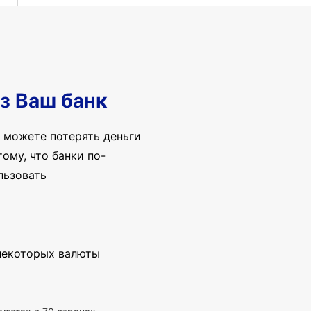
з Ваш банк
 можете потерять деньги
ому, что банки по-
льзовать
 некоторых валюты