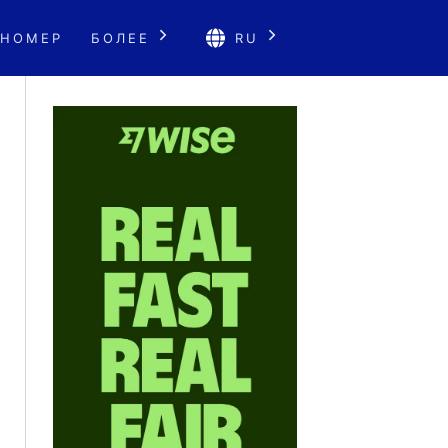
 НОМЕР
БОЛЕЕ
RU