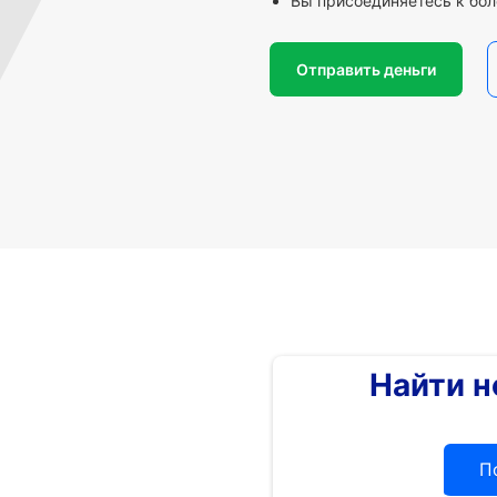
Вы присоединяетесь к бол
Отправить деньги
Найти 
П