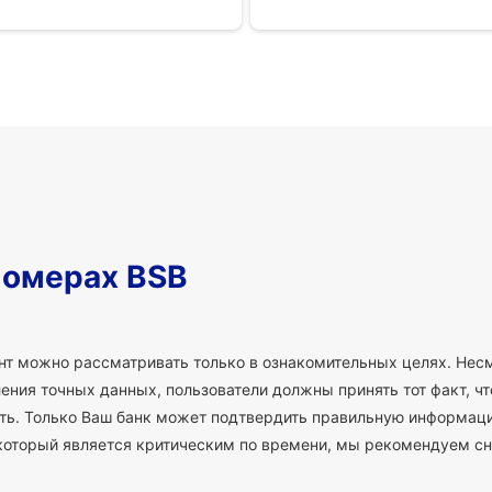
номерах BSB
т можно рассматривать только в ознакомительных целях. Несм
ния точных данных, пользователи должны принять тот факт, что
сть. Только Ваш банк может подтвердить правильную информаци
который является критическим по времени, мы рекомендуем сн