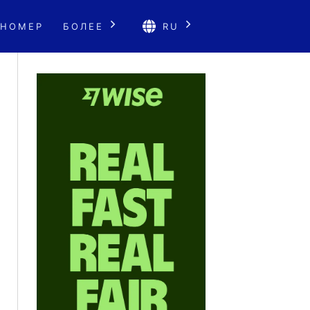
 НОМЕР
БОЛЕЕ
RU