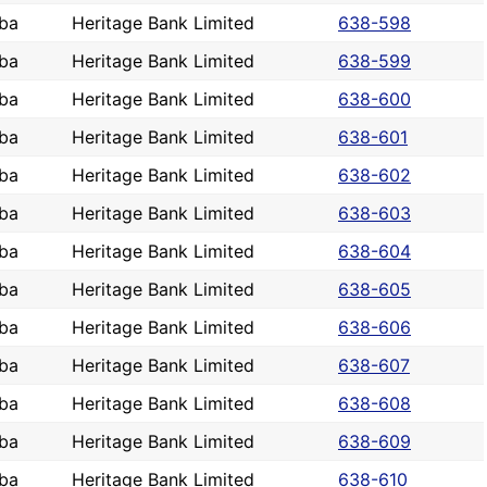
ba
Heritage Bank Limited
638-598
ba
Heritage Bank Limited
638-599
ba
Heritage Bank Limited
638-600
ba
Heritage Bank Limited
638-601
ba
Heritage Bank Limited
638-602
ba
Heritage Bank Limited
638-603
ba
Heritage Bank Limited
638-604
ba
Heritage Bank Limited
638-605
ba
Heritage Bank Limited
638-606
ba
Heritage Bank Limited
638-607
ba
Heritage Bank Limited
638-608
ba
Heritage Bank Limited
638-609
ba
Heritage Bank Limited
638-610