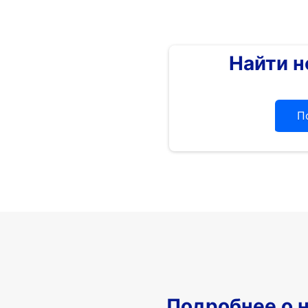
Найти 
П
Подробнее о 