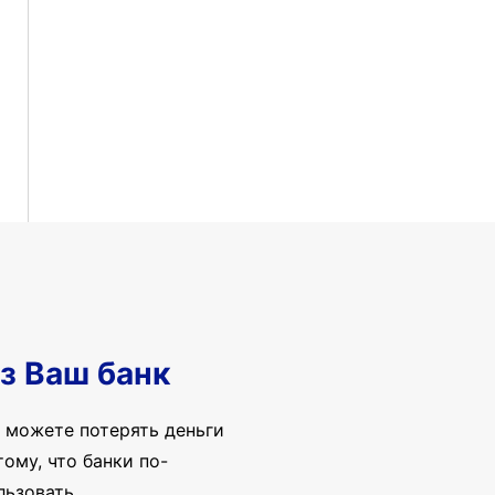
з Ваш банк
 можете потерять деньги
ому, что банки по-
льзовать