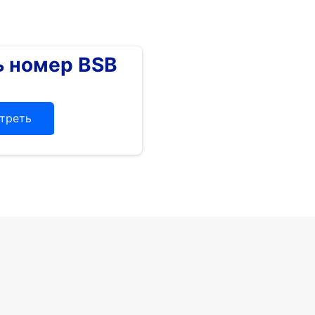
 номер BSB
треть