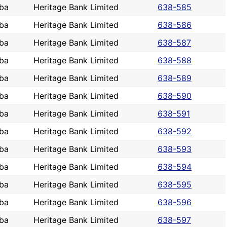
ba
Heritage Bank Limited
638-585
ba
Heritage Bank Limited
638-586
ba
Heritage Bank Limited
638-587
ba
Heritage Bank Limited
638-588
ba
Heritage Bank Limited
638-589
ba
Heritage Bank Limited
638-590
ba
Heritage Bank Limited
638-591
ba
Heritage Bank Limited
638-592
ba
Heritage Bank Limited
638-593
ba
Heritage Bank Limited
638-594
ba
Heritage Bank Limited
638-595
ba
Heritage Bank Limited
638-596
ba
Heritage Bank Limited
638-597