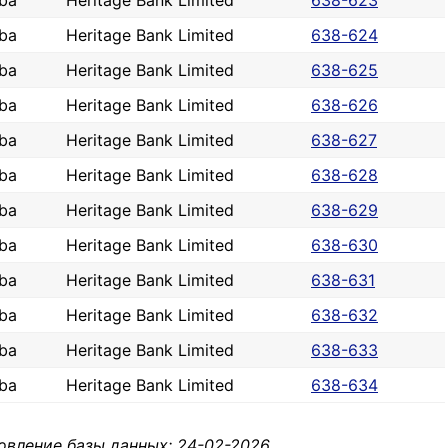
ba
Heritage Bank Limited
638-623
ba
Heritage Bank Limited
638-624
ba
Heritage Bank Limited
638-625
ba
Heritage Bank Limited
638-626
ba
Heritage Bank Limited
638-627
ba
Heritage Bank Limited
638-628
ba
Heritage Bank Limited
638-629
ba
Heritage Bank Limited
638-630
ba
Heritage Bank Limited
638-631
ba
Heritage Bank Limited
638-632
ba
Heritage Bank Limited
638-633
ba
Heritage Bank Limited
638-634
овление базы данных: 24-02-2026