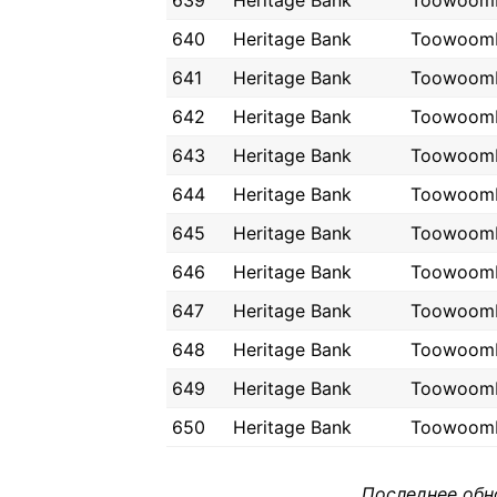
639
Heritage Bank
Toowoom
640
Heritage Bank
Toowoom
641
Heritage Bank
Toowoom
642
Heritage Bank
Toowoom
643
Heritage Bank
Toowoom
644
Heritage Bank
Toowoom
645
Heritage Bank
Toowoom
646
Heritage Bank
Toowoom
647
Heritage Bank
Toowoom
648
Heritage Bank
Toowoom
649
Heritage Bank
Toowoom
650
Heritage Bank
Toowoom
Последнее обн