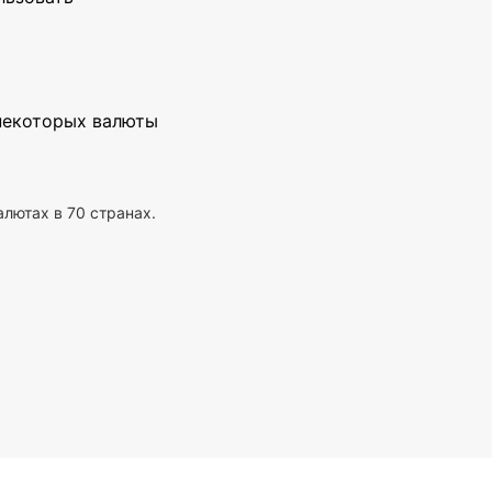
 некоторых валюты
алютах в 70 странах.