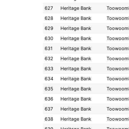
627
Heritage Bank
Toowoom
628
Heritage Bank
Toowoom
629
Heritage Bank
Toowoom
630
Heritage Bank
Toowoom
631
Heritage Bank
Toowoom
632
Heritage Bank
Toowoom
633
Heritage Bank
Toowoom
634
Heritage Bank
Toowoom
635
Heritage Bank
Toowoom
636
Heritage Bank
Toowoom
637
Heritage Bank
Toowoom
638
Heritage Bank
Toowoom