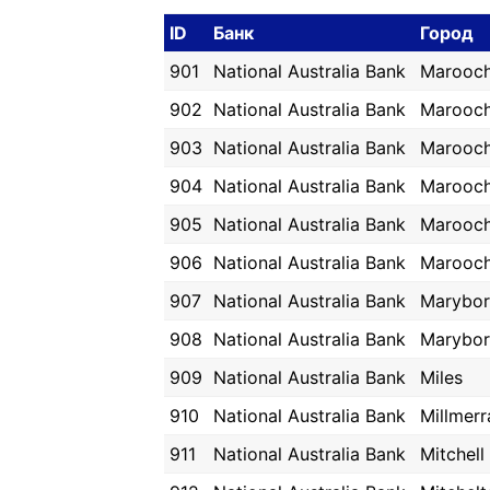
ID
Банк
Город
901
National Australia Bank
Marooc
902
National Australia Bank
Marooc
903
National Australia Bank
Marooc
904
National Australia Bank
Marooc
905
National Australia Bank
Marooc
906
National Australia Bank
Marooc
907
National Australia Bank
Marybo
908
National Australia Bank
Marybo
909
National Australia Bank
Miles
910
National Australia Bank
Millmerr
911
National Australia Bank
Mitchell