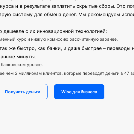
курса и в результате заплатить скрытые сборы. Это пот
арую систему для обмена денег. Мы рекомендуем испо
о дешевле с их инновационной технологией:
менный курс и низкую комиссию рассчитанную заранее.
так же быстро, как банки, и даже быстрее – переводы
танные минуты.
 банковском уровне.
ее чем 2 миллионам клиентов, которые переводят деньги в 47 в
Получить деньги
Wise для бизнеса