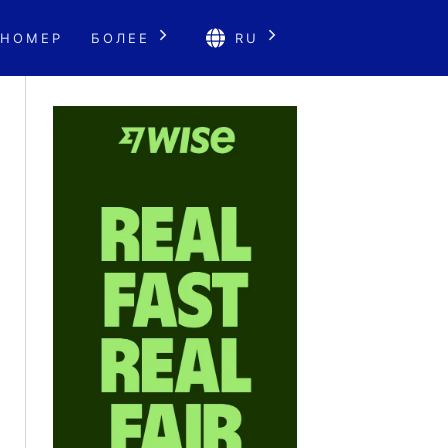
 НОМЕР
БОЛЕЕ
RU