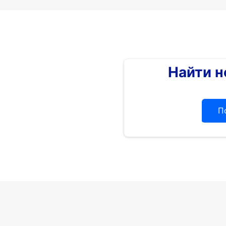
Найти 
П