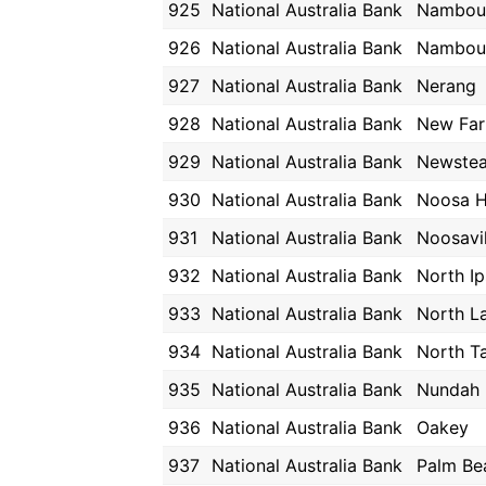
925
National Australia Bank
Nambou
926
National Australia Bank
Nambou
927
National Australia Bank
Nerang
928
National Australia Bank
New Fa
929
National Australia Bank
Newste
930
National Australia Bank
Noosa 
931
National Australia Bank
Noosavil
932
National Australia Bank
North I
933
National Australia Bank
North L
934
National Australia Bank
North T
935
National Australia Bank
Nundah
936
National Australia Bank
Oakey
937
National Australia Bank
Palm Be