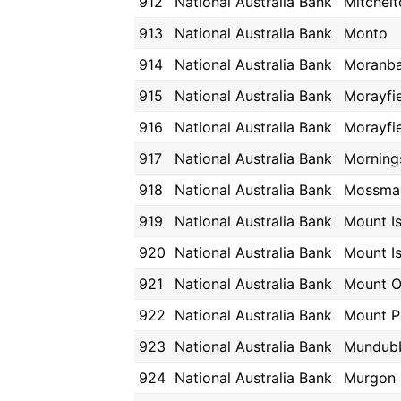
912
National Australia Bank
Mitchelt
913
National Australia Bank
Monto
914
National Australia Bank
Moranb
915
National Australia Bank
Morayfi
916
National Australia Bank
Morayfi
917
National Australia Bank
Morning
918
National Australia Bank
Mossma
919
National Australia Bank
Mount I
920
National Australia Bank
Mount I
921
National Australia Bank
Mount 
922
National Australia Bank
Mount P
923
National Australia Bank
Mundub
924
National Australia Bank
Murgon