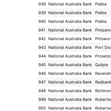
938
National Australia Bank
Pialba
939
National Australia Bank
Pialba
940
National Australia Bank
Pialba
941
National Australia Bank
Pimpam
942
National Australia Bank
Pittswor
943
National Australia Bank
Port Do
944
National Australia Bank
Proserp
945
National Australia Bank
Quilpie
946
National Australia Bank
Ravensh
947
National Australia Bank
Redban
948
National Australia Bank
Richmo
949
National Australia Bank
Roberts
950
National Australia Bank
Roberts