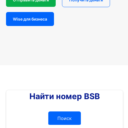
Wise для бизнеса
Найти номер BSB
Поиск