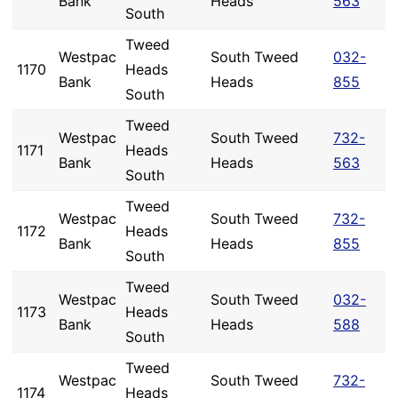
Bank
Heads
563
South
Tweed
Westpac
South Tweed
032-
1170
Heads
Bank
Heads
855
South
Tweed
Westpac
South Tweed
732-
1171
Heads
Bank
Heads
563
South
Tweed
Westpac
South Tweed
732-
1172
Heads
Bank
Heads
855
South
Tweed
Westpac
South Tweed
032-
1173
Heads
Bank
Heads
588
South
Tweed
Westpac
South Tweed
732-
1174
Heads