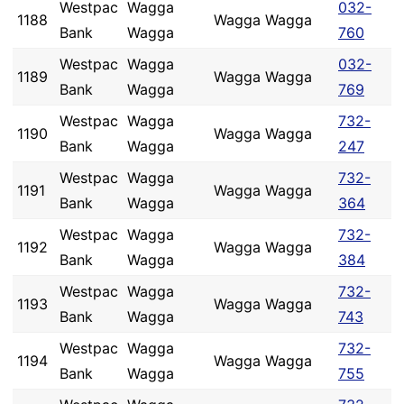
Westpac
Wagga
032-
1188
Wagga Wagga
Bank
Wagga
760
Westpac
Wagga
032-
1189
Wagga Wagga
Bank
Wagga
769
Westpac
Wagga
732-
1190
Wagga Wagga
Bank
Wagga
247
Westpac
Wagga
732-
1191
Wagga Wagga
Bank
Wagga
364
Westpac
Wagga
732-
1192
Wagga Wagga
Bank
Wagga
384
Westpac
Wagga
732-
1193
Wagga Wagga
Bank
Wagga
743
Westpac
Wagga
732-
1194
Wagga Wagga
Bank
Wagga
755