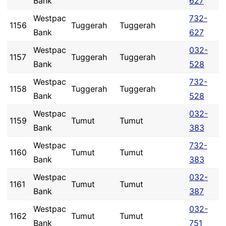
Bank
627
Westpac
732-
1156
Tuggerah
Tuggerah
Bank
627
Westpac
032-
1157
Tuggerah
Tuggerah
Bank
528
Westpac
732-
1158
Tuggerah
Tuggerah
Bank
528
Westpac
032-
1159
Tumut
Tumut
Bank
383
Westpac
732-
1160
Tumut
Tumut
Bank
383
Westpac
032-
1161
Tumut
Tumut
Bank
387
Westpac
032-
1162
Tumut
Tumut
Bank
751