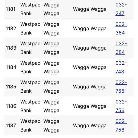
Westpac
Wagga
032-
1181
Wagga Wagga
Bank
Wagga
247
Westpac
Wagga
032-
1182
Wagga Wagga
Bank
Wagga
364
Westpac
Wagga
032-
1183
Wagga Wagga
Bank
Wagga
384
Westpac
Wagga
032-
1184
Wagga Wagga
Bank
Wagga
743
Westpac
Wagga
032-
1185
Wagga Wagga
Bank
Wagga
755
Westpac
Wagga
032-
1186
Wagga Wagga
Bank
Wagga
756
Westpac
Wagga
032-
1187
Wagga Wagga
Bank
Wagga
758