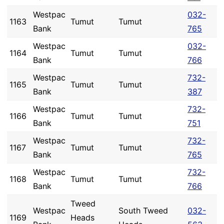
Westpac
032-
1163
Tumut
Tumut
Bank
765
Westpac
032-
1164
Tumut
Tumut
Bank
766
Westpac
732-
1165
Tumut
Tumut
Bank
387
Westpac
732-
1166
Tumut
Tumut
Bank
751
Westpac
732-
1167
Tumut
Tumut
Bank
765
Westpac
732-
1168
Tumut
Tumut
Bank
766
Tweed
Westpac
South Tweed
032-
1169
Heads