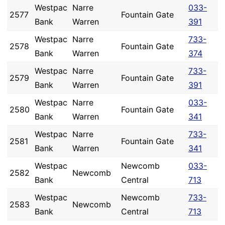
Westpac
Narre
033-
2577
Fountain Gate
Bank
Warren
391
Westpac
Narre
733-
2578
Fountain Gate
Bank
Warren
374
Westpac
Narre
733-
2579
Fountain Gate
Bank
Warren
391
Westpac
Narre
033-
2580
Fountain Gate
Bank
Warren
341
Westpac
Narre
733-
2581
Fountain Gate
Bank
Warren
341
Westpac
Newcomb
033-
2582
Newcomb
Bank
Central
713
Westpac
Newcomb
733-
2583
Newcomb
Bank
Central
713