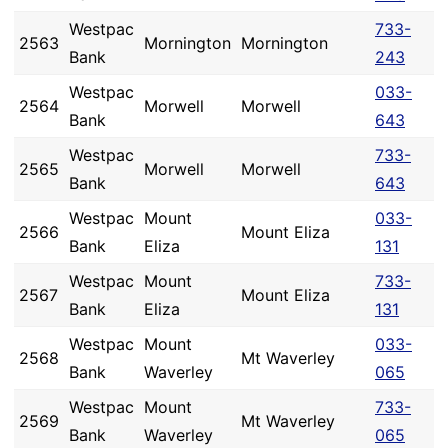
Westpac
733-
2563
Mornington
Mornington
Bank
243
Westpac
033-
2564
Morwell
Morwell
Bank
643
Westpac
733-
2565
Morwell
Morwell
Bank
643
Westpac
Mount
033-
2566
Mount Eliza
Bank
Eliza
131
Westpac
Mount
733-
2567
Mount Eliza
Bank
Eliza
131
Westpac
Mount
033-
2568
Mt Waverley
Bank
Waverley
065
Westpac
Mount
733-
2569
Mt Waverley
Bank
Waverley
065