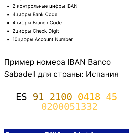
2 контрольные цифры IBAN
4цифры Bank Code
4цифры Branch Code
2цифры Check Digit
10цифры Account Number
Пример номера IBAN Banco
Sabadell для страны: Испания
ES
91
2100
0418
45
0200051332