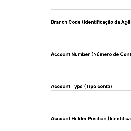
Branch Code (Identificação da Agê
Account Number (Número de Conta
Account Type (Tipo conta)
Account Holder Position (Identifica