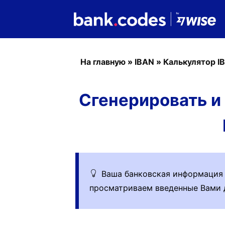
На главную
»
IBAN
»
Калькулятор I
Сгенерировать и 
Ваша банковская информация в
просматриваем введенные Вами 