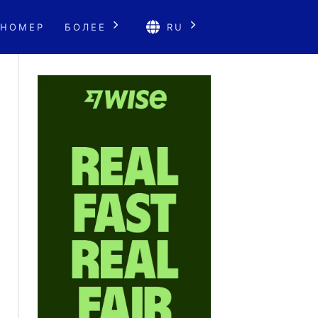
 НОМЕР
БОЛЕЕ
RU