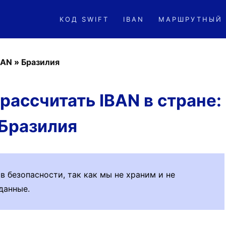
КОД SWIFT
IBAN
МАРШРУТНЫЙ
BAN
»
Бразилия
рассчитать IBAN в стране:
Бразилия
 безопасности, так как мы не храним и не
данные.