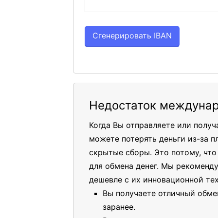
Недостаток междунар
Когда Вы отправляете или полу
можете потерять деньги из-за п
скрытые сборы. Это потому, чт
для обмена денег. Мы рекоменд
дешевле с их инновационной те
Вы получаете отличный обме
заранее.