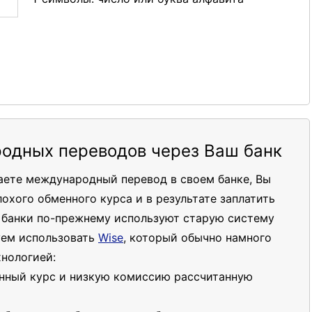
одных переводов через Ваш банк
чаете международный перевод в своем банке, Вы
лохого обменного курса и в результате заплатить
о банки по-прежнему используют старую систему
уем использовать
Wise
, который обычно намного
хнологией:
нный курс и низкую комиссию рассчитанную