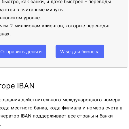
 быстро, как банки, и даже быстрее – переводы
аются в считанные минуты.
нковском уровне.
 чем 2 миллионам клиентов, которые переводят
анах.
Отправить деньги
Wise для бизнеса
торе IBAN
 создания действительного международного номера
кода местного банка, кода филиала и номера счета в
Генератор IBAN поддерживает все страны и банки
.