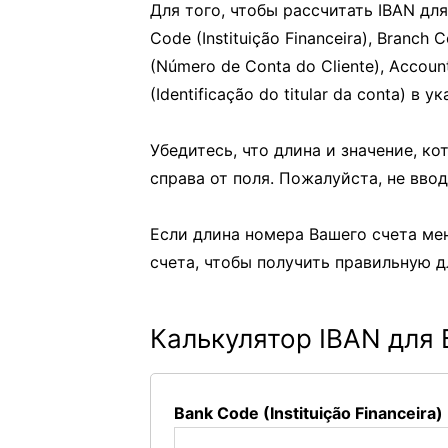
Для того, чтобы рассчитать IBAN для
Code (Instituição Financeira), Branch 
(Número de Conta do Cliente), Account
(Identificação do titular da conta) в 
Убедитесь, что длина и значение, к
справа от поля. Пожалуйста, не вво
Если длина номера Вашего счета ме
счета, чтобы получить правильную д
Калькулятор IBAN для
Bank Code (Instituição Financeira)