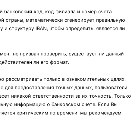
й банковский код, код филиала и номер счета
ой страны, математически сгенерирует правильную
 и структуру IBAN, чтобы определить, является ли
умент не призван проверить, существует ли данный
действителен ли его формат.
о рассматривать только в ознакомительных целях.
ые для предоставления точных данных, пользователи
несет никакой ответственности за их точность. Только
льную информацию о банковском счете. Если Вы
ляется критическим по времени, мы рекомендуем