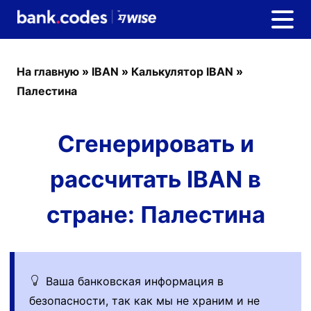
На главную
»
IBAN
»
Калькулятор IBAN
»
Палестина
Сгенерировать и
рассчитать IBAN в
стране: Палестина
Ваша банковская информация в
безопасности, так как мы не храним и не