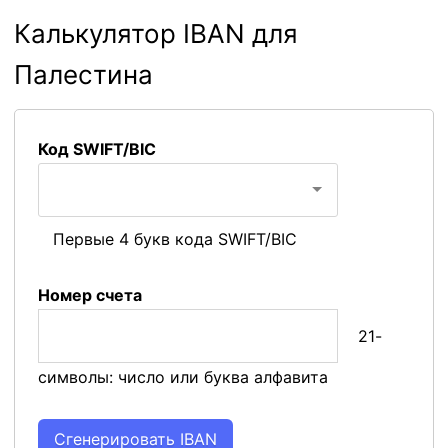
Калькулятор IBAN для
Палестина
Код SWIFT/BIC
Первые 4 букв кода SWIFT/BIC
Номер счета
21-
символы: число или буква алфавита