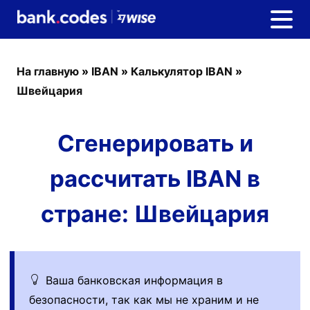
На главную
»
IBAN
»
Калькулятор IBAN
»
Швейцария
Сгенерировать и
рассчитать IBAN в
стране: Швейцария
Ваша банковская информация в
безопасности, так как мы не храним и не