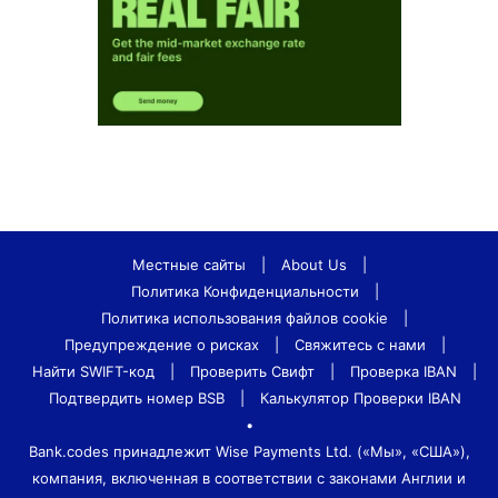
Местные сайты
|
About Us
|
Политика Конфиденциальности
|
Политика использования файлов cookie
|
Предупреждение о рисках
|
Свяжитесь с нами
|
Найти SWIFT-код
|
Проверить Свифт
|
Проверка IBAN
|
Подтвердить номер BSB
|
Калькулятор Проверки IBAN
•
Bank.codes принадлежит Wise Payments Ltd. («Мы», «США»),
компания, включенная в соответствии с законами Англии и