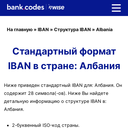
На главную
»
IBAN
»
Структура IBAN
»
Albania
Стандартный формат
IBAN в стране: Албания
Ниже приведен стандартный IBAN для: Албания. Он
содержит 28 символа(-ов). Ниже Вы найдете
детальную информацию о структуре IBAN в:
Албания.
2-буквенный ISO-код страны.