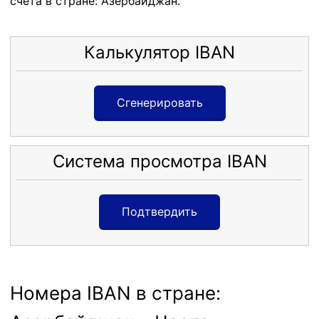
счета в стране: Азербайджан.
Калькулятор IBAN
Сгенерировать
Система просмотра IBAN
Подтвердить
Номера IBAN в стране: