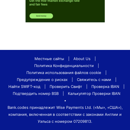
Местные сайты
|
About Us
|
Политика Конфиденциальности
|
Политика использования файлов cookie
|
Предупреждение о рисках
|
Свяжитесь с нами
|
Найти SWIFT-код
|
Проверить Свифт
|
Проверка IBAN
|
Подтвердить номер BSB
|
Калькулятор Проверки IBAN
•
Bank.codes принадлежит Wise Payments Ltd. («Мы», «США»),
компания, включенная в соответствии с законами Англии и
Уэльса с номером 07209813.