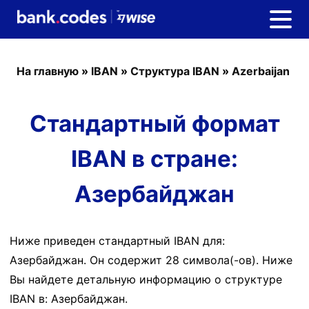
На главную
»
IBAN
»
Структура IBAN
»
Azerbaijan
Стандартный формат
IBAN в стране:
Азербайджан
Ниже приведен стандартный IBAN для:
Азербайджан. Он содержит 28 символа(-ов). Ниже
Вы найдете детальную информацию о структуре
IBAN в: Азербайджан.