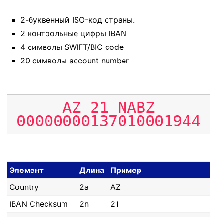
2-буквенный ISO-код страны.
2 контрольные цифры IBAN
4 символы SWIFT/BIC code
20 символы account number
AZ
21
NABZ
00000000137010001944
Элемент
Длина
Пример
Country
2a
AZ
IBAN Checksum
2n
21