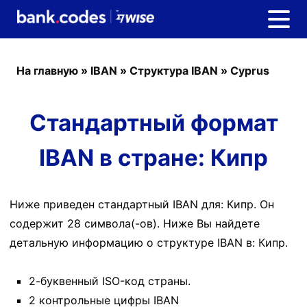
На главную
»
IBAN
»
Структура IBAN
»
Cyprus
Стандартный формат
IBAN в стране: Кипр
Ниже приведен стандартный IBAN для: Кипр. Он
содержит 28 символа(-ов). Ниже Вы найдете
детальную информацию о структуре IBAN в: Кипр.
2-буквенный ISO-код страны.
2 контрольные цифры IBAN