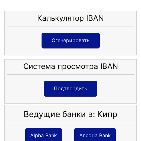
Калькулятор IBAN
Сгенерировать
Система просмотра IBAN
Подтвердить
Ведущие банки в: Кипр
Alpha Bank
Ancoria Bank