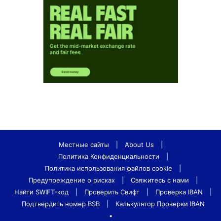
Местные сайты
|
About Us
|
Политика Конфиденциальности
|
Политика использования файлов cookie
|
Предупреждение о рисках
|
Свяжитесь с нами
|
Найти SWIFT-код
|
Проверить Свифт
|
Проверка IBAN
|
Подтвердить номер BSB
|
Калькулятор Проверки IBAN
•