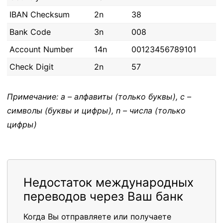
IBAN Checksum
2n
38
Bank Code
3n
008
Account Number
14n
00123456789101
Check Digit
2n
57
Примечание: a – алфавиты (только буквы), c –
символы (буквы и цифры), n – числа (только
цифры)
Недостаток международных
переводов через Ваш банк
Когда Вы отправляете или получаете