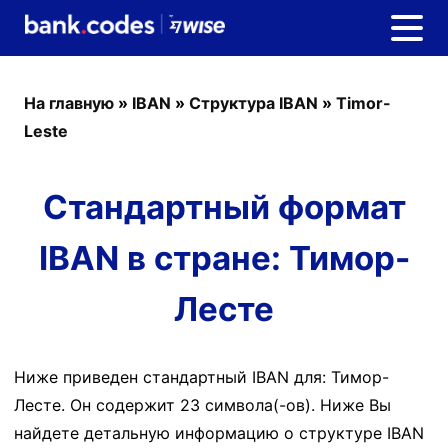
На главную
»
IBAN
»
Структура IBAN
»
Timor-
Leste
Стандартный формат
IBAN в стране: Тимор-
Лесте
Ниже приведен стандартный IBAN для: Тимор-
Лесте. Он содержит 23 символа(-ов). Ниже Вы
найдете детальную информацию о структуре IBAN