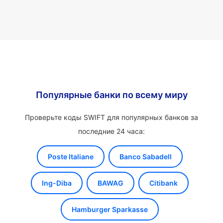
Популярные банки по всему миру
Проверьте коды SWIFT для популярных банков за
последние 24 часа:
Poste Italiane
Banco Sabadell
Ing-Diba
BAWAG
Citibank
Hamburger Sparkasse