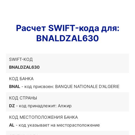
Расчет SWIFT-кода для:
BNALDZAL630
SWIFT-КОД
BNALDZAL630
КОД БАНКА
BNAL
- код присвоен: BANQUE NATIONALE D'ALGERIE
КОД СТРАНЫ
DZ
- код принадлежит: Алжир
КОД МЕСТОПОЛОЖЕНИЯ БАНКА
AL
- код указывает на месторасположение