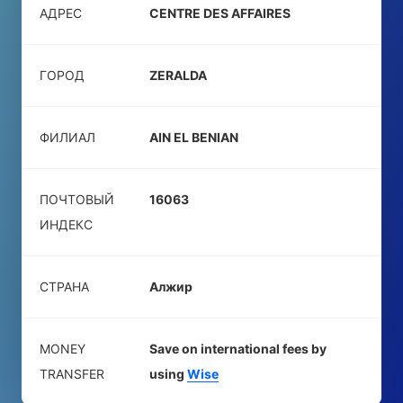
АДРЕС
CENTRE DES AFFAIRES
ГОРОД
ZERALDA
ФИЛИАЛ
AIN EL BENIAN
ПОЧТОВЫЙ
16063
ИНДЕКС
СТРАНА
Алжир
MONEY
Save on international fees by
TRANSFER
using
Wise