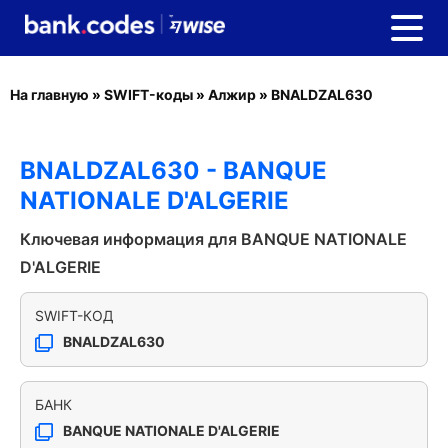
На главную
»
SWIFT-коды
»
Алжир
»
BNALDZAL630
BNALDZAL630 - BANQUE
NATIONALE D'ALGERIE
Ключевая информация для BANQUE NATIONALE
D'ALGERIE
SWIFT-КОД
BNALDZAL630
БАНК
BANQUE NATIONALE D'ALGERIE