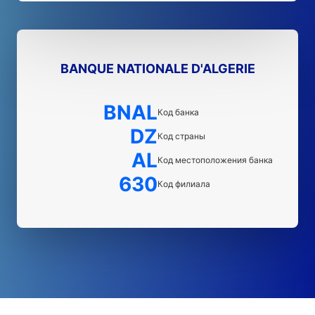
BANQUE NATIONALE D'ALGERIE
BNAL
Код банка
DZ
Код страны
AL
Код местоположения банка
630
Код филиала