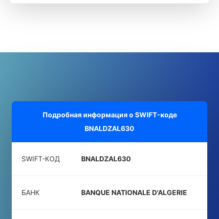
Подробная информация о SWIFT-коде
BNALDZAL630
SWIFT-КОД
BNALDZAL630
БАНК
BANQUE NATIONALE D'ALGERIE