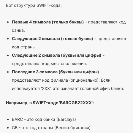
Вот структура SWIFT-кода:
Первые 4 символа (только буквы)
- представляют код
банка.
Следующие 2 символа (только буквы)
- представляют
код страны.
Следующие 2 символа (буквы или цифры)
-
представляют код местоположения.
Последние 3 символа (буквы или цифры)
-
представляют код филиала (опционально). Если
используется 'XXX', это означает головной офис банка.
Например, в SWIFT-коде 'BARCGB22XXX':
BARC - это код банка (Barclays)
GB - это код страны (Великобритания)