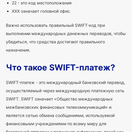
22 - это код местоположения
XXX означает головной офис.
Важно использовать правильный SWIFT-код при
выполнении международных денежных переводов, чтобы
убедиться, что средства достигают правильного
назначения.
Что такое SWIFT-платеж?
SWIFT-платеж - это международный банковский перевод,
осуществляемый через международную платежную сеть
SWIFT. SWIFT означает «Общество международных
межбанковских финансовых телекоммуникаций» и
является сетью обмена сообщениями, используемой
финансовыми учреждениями по всему миру для
безопасной отправки и получения информации, такой как