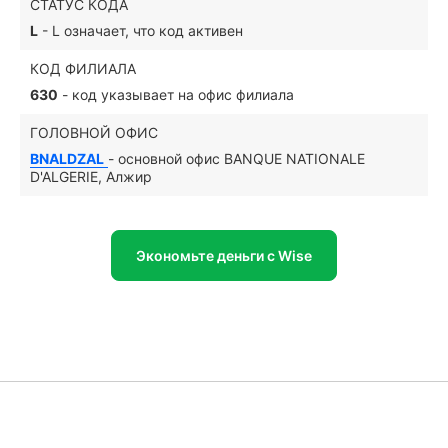
СТАТУС КОДА
L
- L означает, что код активен
КОД ФИЛИАЛА
630
- код указывает на офис филиала
ГОЛОВНОЙ ОФИС
BNALDZAL
- основной офис BANQUE NATIONALE
D'ALGERIE, Алжир
Экономьте деньги с Wise