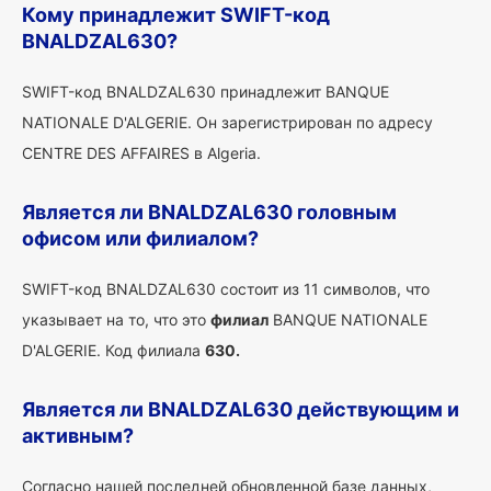
Кому принадлежит SWIFT-код
BNALDZAL630?
SWIFT-код BNALDZAL630 принадлежит BANQUE
NATIONALE D'ALGERIE. Он зарегистрирован по адресу
CENTRE DES AFFAIRES в Algeria.
Является ли BNALDZAL630 головным
офисом или филиалом?
SWIFT-код BNALDZAL630 состоит из 11 символов, что
указывает на то, что это
филиал
BANQUE NATIONALE
D'ALGERIE. Код филиала
630.
Является ли BNALDZAL630 действующим и
активным?
Согласно нашей последней обновленной базе данных,