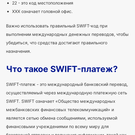
22 - это код местоположения
XXX означает головной офис.
Важно использовать правильный SWIFT-код при
выполнении международных денежных переводов, чтобы
убедиться, что средства достигают правильного
назначения.
Что такое SWIFT-платеж?
SWIFT-платеж - это международный банковский перевод,
осуществляемый через международную платежную сеть
SWIFT. SWIFT означает «Общество международных
межбанковских финансовых телекоммуникаций» и
является сетью обмена сообщениями, используемой
финансовыми учреждениями по всему миру для
безопасной отправки и получения информации, такой как