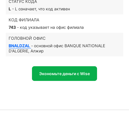
СТАТУС КОДА
L
- L означает, что код активен
КОД ФИЛИАЛА
743
- код указывает на офис филиала
ГОЛОВНОЙ ОФИС
BNALDZAL
- основной офис BANQUE NATIONALE
D'ALGERIE, Алжир
Экономьте деньги с Wise