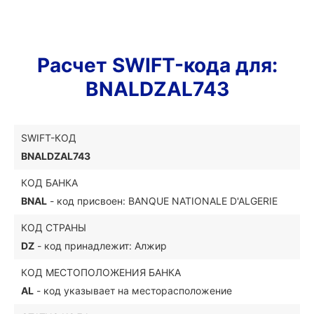
Расчет SWIFT-кода для:
BNALDZAL743
SWIFT-КОД
BNALDZAL743
КОД БАНКА
BNAL
- код присвоен: BANQUE NATIONALE D'ALGERIE
КОД СТРАНЫ
DZ
- код принадлежит: Алжир
КОД МЕСТОПОЛОЖЕНИЯ БАНКА
AL
- код указывает на месторасположение