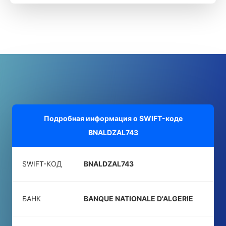
Подробная информация о SWIFT-коде
BNALDZAL743
SWIFT-КОД
BNALDZAL743
БАНК
BANQUE NATIONALE D'ALGERIE