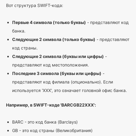
Вот структура SWIFT-кода:
Первые 4 символа (только буквы)
- представляют код
банка.
Следующие 2 символа (только буквы)
- представляют
код страны.
Следующие 2 символа (буквы или цифры)
-
представляют код местоположения.
Последние 3 символа (буквы или цифры)
-
представляют код филиала (опционально). Если
используется 'XXX', это означает головной офис банка.
Например, в SWIFT-коде 'BARCGB22XXX':
BARC - это код банка (Barclays)
GB - это код страны (Великобритания)