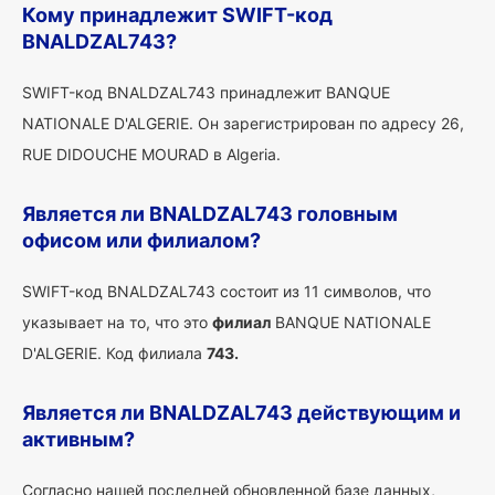
Кому принадлежит SWIFT-код
BNALDZAL743?
SWIFT-код BNALDZAL743 принадлежит BANQUE
NATIONALE D'ALGERIE. Он зарегистрирован по адресу 26,
RUE DIDOUCHE MOURAD в Algeria.
Является ли BNALDZAL743 головным
офисом или филиалом?
SWIFT-код BNALDZAL743 состоит из 11 символов, что
указывает на то, что это
филиал
BANQUE NATIONALE
D'ALGERIE. Код филиала
743.
Является ли BNALDZAL743 действующим и
активным?
Согласно нашей последней обновленной базе данных,