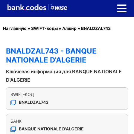
На главную
»
SWIFT-коды
»
Алжир
»
BNALDZAL743
BNALDZAL743 - BANQUE
NATIONALE D'ALGERIE
Ключевая информация для BANQUE NATIONALE
D'ALGERIE
SWIFT-КОД
BNALDZAL743
БАНК
BANQUE NATIONALE D'ALGERIE