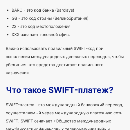
BARC - это код банка (Barclays)
GB - это код страны (Великобритания)
22 - это код местоположения
XXX означает головной офис.
Важно использовать правильный SWIFT-код при
выполнении международных денежных переводов, чтобы
убедиться, что средства достигают правильного
назначения.
Что такое SWIFT-платеж?
SWIFT-платеж - это международный банковский перевод,
осуществляемый через международную платежную сеть
SWIFT. SWIFT означает «Общество международных
межбанковских финансовых телекоммуникаций» и