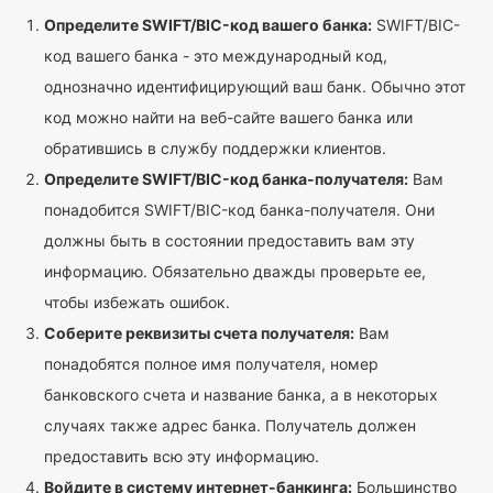
Определите SWIFT/BIC-код вашего банка:
SWIFT/BIC-
код вашего банка - это международный код,
однозначно идентифицирующий ваш банк. Обычно этот
код можно найти на веб-сайте вашего банка или
обратившись в службу поддержки клиентов.
Определите SWIFT/BIC-код банка-получателя:
Вам
понадобится SWIFT/BIC-код банка-получателя. Они
должны быть в состоянии предоставить вам эту
информацию. Обязательно дважды проверьте ее,
чтобы избежать ошибок.
Соберите реквизиты счета получателя:
Вам
понадобятся полное имя получателя, номер
банковского счета и название банка, а в некоторых
случаях также адрес банка. Получатель должен
предоставить всю эту информацию.
Войдите в систему интернет-банкинга:
Большинство