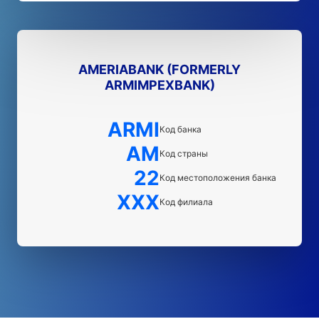
AMERIABANK (FORMERLY
ARMIMPEXBANK)
ARMI
Код банка
AM
Код страны
22
Код местоположения банка
XXX
Код филиала