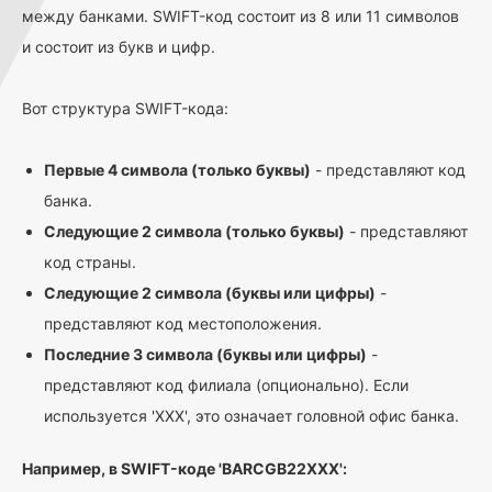
между банками. SWIFT-код состоит из 8 или 11 символов
и состоит из букв и цифр.
Вот структура SWIFT-кода:
Первые 4 символа (только буквы)
- представляют код
банка.
Следующие 2 символа (только буквы)
- представляют
код страны.
Следующие 2 символа (буквы или цифры)
-
представляют код местоположения.
Последние 3 символа (буквы или цифры)
-
представляют код филиала (опционально). Если
используется 'XXX', это означает головной офис банка.
Например, в SWIFT-коде 'BARCGB22XXX':