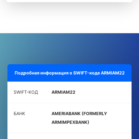
Подробная информация о SWIFT-коде
ARMIAM22
SWIFT-КОД
ARMIAM22
БАНК
AMERIABANK (FORMERLY
ARMIMPEXBANK)