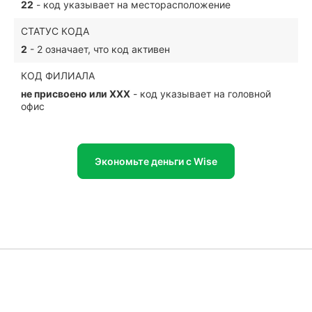
22
- код указывает на месторасположение
СТАТУС КОДА
2
- 2 означает, что код активен
КОД ФИЛИАЛА
не присвоено или XXX
- код указывает на головной
офис
Экономьте деньги с Wise