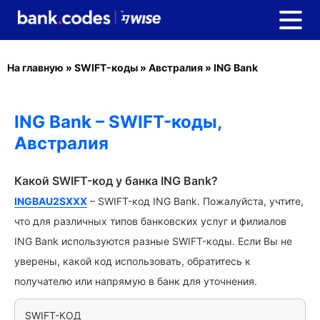
На главную
»
SWIFT-коды
»
Австралия
»
ING Bank
ING Bank – SWIFT-коды,
Австралия
Какой SWIFT-код у банка ING Bank?
INGBAU2SXXX
– SWIFT-код ING Bank. Пожалуйста, учтите,
что для различных типов банковских услуг и филиалов
ING Bank используются разные SWIFT-коды. Если Вы не
уверены, какой код использовать, обратитесь к
получателю или напрямую в банк для уточнения.
SWIFT-КОД