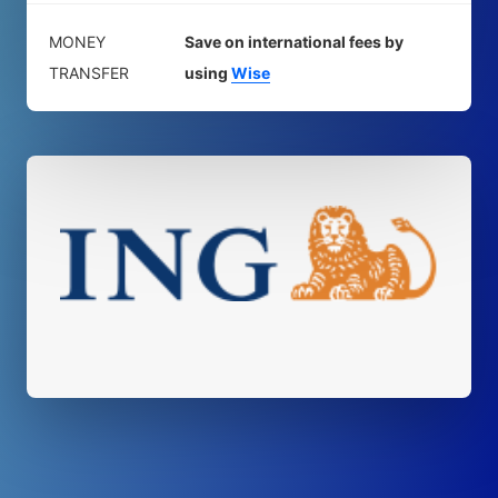
MONEY
Save on international fees by
TRANSFER
using
Wise