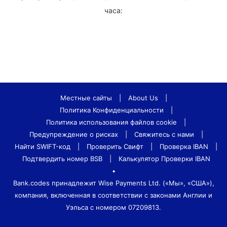
часа:
Местные сайты
|
About Us
|
Политика Конфиденциальности
|
Политика использования файлов cookie
|
Предупреждение о рисках
|
Свяжитесь с нами
|
Найти SWIFT-код
|
Проверить Свифт
|
Проверка IBAN
|
Подтвердить номер BSB
|
Калькулятор Проверки IBAN
•
Bank.codes принадлежит Wise Payments Ltd. («Мы», «США»),
компания, включенная в соответствии с законами Англии и
Уэльса с номером 07209813.