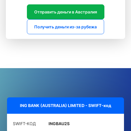
Отправить деньги в Австралия
Получить деньги из-за рубежа
ING BANK (AUSTRALIA) LIMITED - SWIFT-код
SWIFT-КОД
INGBAU2S