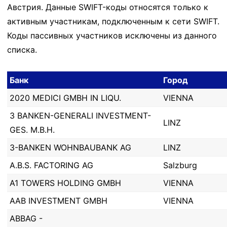
Австрия. Данные SWIFT-коды относятся только к
активным участникам, подключенным к сети SWIFT.
Коды пассивных участников исключены из данного
списка.
Банк
Город
2020 MEDICI GMBH IN LIQU.
VIENNA
3 BANKEN-GENERALI INVESTMENT-
LINZ
GES. M.B.H.
3-BANKEN WOHNBAUBANK AG
LINZ
A.B.S. FACTORING AG
Salzburg
A1 TOWERS HOLDING GMBH
VIENNA
AAB INVESTMENT GMBH
VIENNA
ABBAG -