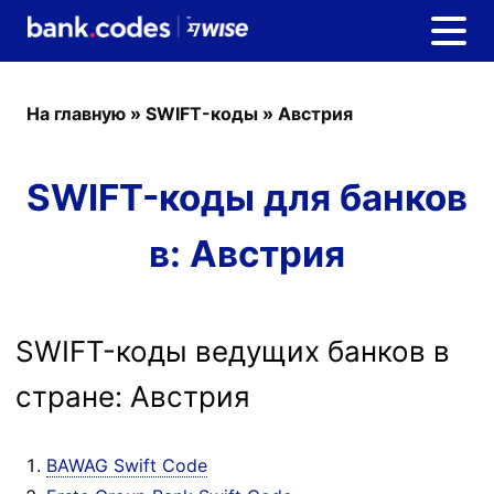
На главную
»
SWIFT-коды
»
Австрия
SWIFT-коды для банков
в: Австрия
SWIFT-коды ведущих банков в
стране: Австрия
BAWAG Swift Code