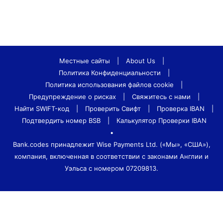
Местные сайты
|
About Us
|
Политика Конфиденциальности
|
Политика использования файлов cookie
|
Предупреждение о рисках
|
Свяжитесь с нами
|
Найти SWIFT-код
|
Проверить Свифт
|
Проверка IBAN
|
Подтвердить номер BSB
|
Калькулятор Проверки IBAN
•
Bank.codes принадлежит Wise Payments Ltd. («Мы», «США»),
компания, включенная в соответствии с законами Англии и
Уэльса с номером 07209813.