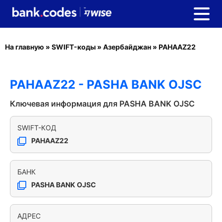
На главную
»
SWIFT-коды
»
Азербайджан
»
PAHAAZ22
PAHAAZ22 - PASHA BANK OJSC
Ключевая информация для PASHA BANK OJSC
SWIFT-КОД
PAHAAZ22
БАНК
PASHA BANK OJSC
АДРЕС