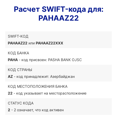
Расчет SWIFT-кода для:
PAHAAZ22
SWIFT-КОД
PAHAAZ22
или
PAHAAZ22XXX
КОД БАНКА
PAHA
- код присвоен: PASHA BANK OJSC
КОД СТРАНЫ
AZ
- код принадлежит: Азербайджан
КОД МЕСТОПОЛОЖЕНИЯ БАНКА
22
- код указывает на месторасположение
СТАТУС КОДА
2
- 2 означает, что код активен