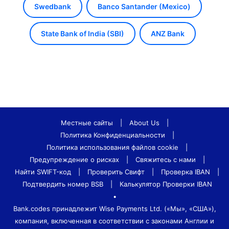
Swedbank
Banco Santander (Mexico)
State Bank of India (SBI)
ANZ Bank
Местные сайты
|
About Us
|
Политика Конфиденциальности
|
Политика использования файлов cookie
|
Предупреждение о рисках
|
Свяжитесь с нами
|
Найти SWIFT-код
|
Проверить Свифт
|
Проверка IBAN
|
Подтвердить номер BSB
|
Калькулятор Проверки IBAN
•
Bank.codes принадлежит Wise Payments Ltd. («Мы», «США»),
компания, включенная в соответствии с законами Англии и