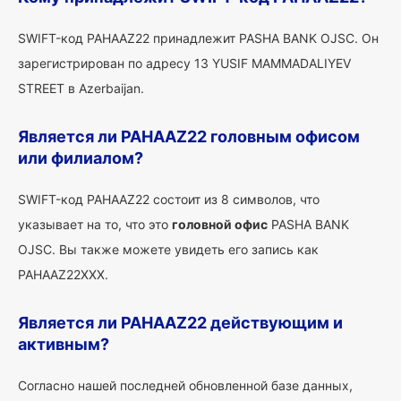
SWIFT-код PAHAAZ22 принадлежит PASHA BANK OJSC. Он
зарегистрирован по адресу 13 YUSIF MAMMADALIYEV
STREET в Azerbaijan.
Является ли PAHAAZ22 головным офисом
или филиалом?
SWIFT-код PAHAAZ22 состоит из 8 символов, что
указывает на то, что это
головной офис
PASHA BANK
OJSC. Вы также можете увидеть его запись как
PAHAAZ22XXX.
Является ли PAHAAZ22 действующим и
активным?
Согласно нашей последней обновленной базе данных,