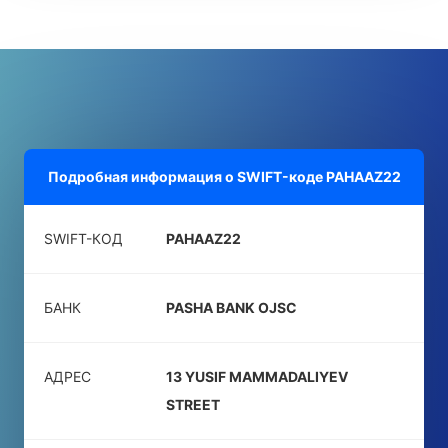
Подробная информация о SWIFT-коде
PAHAAZ22
SWIFT-КОД
PAHAAZ22
БАНК
PASHA BANK OJSC
АДРЕС
13 YUSIF MAMMADALIYEV
STREET