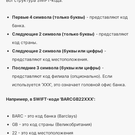
Вот структура SWIFT-кода:
Первые 4 символа (только буквы)
- представляют код
банка.
Следующие 2 символа (только буквы)
- представляют
код страны.
Следующие 2 символа (буквы или цифры)
-
представляют код местоположения.
Последние 3 символа (буквы или цифры)
-
представляют код филиала (опционально). Если
используется 'XXX', это означает головной офис банка.
Например, в SWIFT-коде 'BARCGB22XXX':
BARC - это код банка (Barclays)
GB - это код страны (Великобритания)
22 - это код местоположения