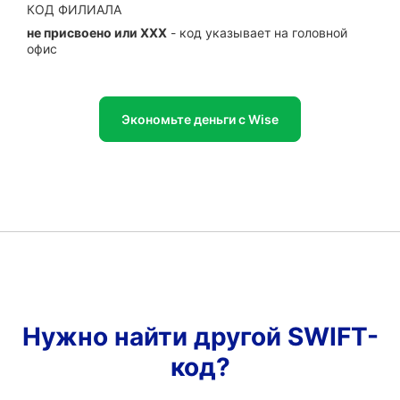
КОД ФИЛИАЛА
не присвоено или XXX
- код указывает на головной
офис
Экономьте деньги с Wise
Нужно найти другой SWIFT-
код?