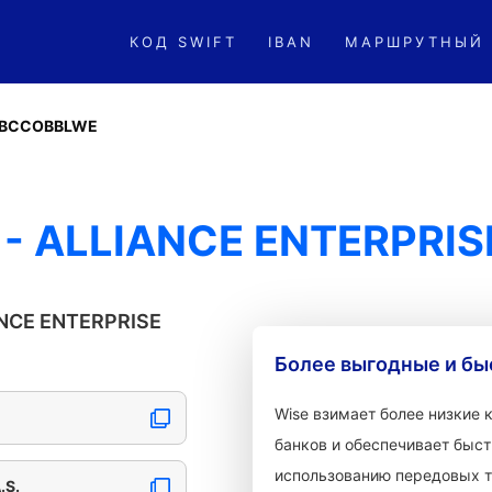
КОД SWIFT
IBAN
МАРШРУТНЫЙ
BCCOBBLWE
 ALLIANCE ENTERPRISE
NCE ENTERPRISE
Более выгодные и бы
Wise взимает более низкие
банков и обеспечивает быст
использованию передовых т
.S.