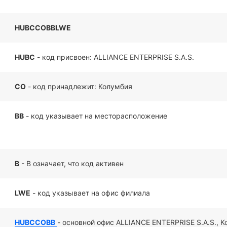
HUBCCOBBLWE
HUBC
- код присвоен: ALLIANCE ENTERPRISE S.A.S.
CO
- код принадлежит: Колумбия
BB
- код указывает на месторасположение
B
- B означает, что код активен
LWE
- код указывает на офис филиала
HUBCCOBB
- основной офис ALLIANCE ENTERPRISE S.A.S., 