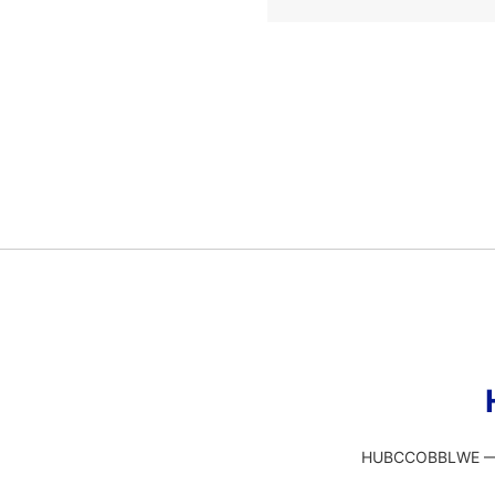
HUBCCOBBLWE — э