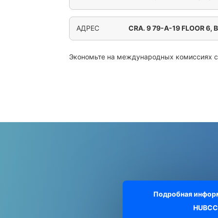
АДРЕС
CRA. 9 79-A-19 FLOOR 6,
Экономьте на международных комиссиях 
Подробная информ
HUBCC