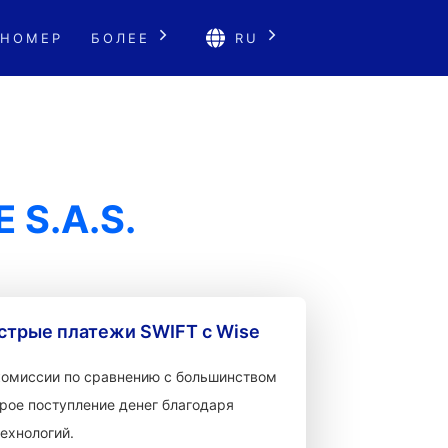
 НОМЕР
БОЛЕЕ
RU
 S.A.S.
стрые платежи SWIFT с Wise
 комиссии по сравнению с большинством
рое поступление денег благодаря
ехнологий.