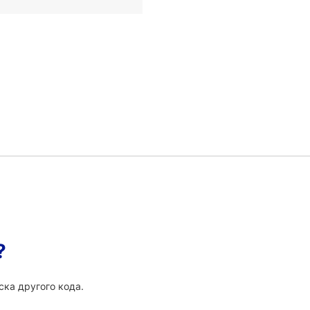
?
ка другого кода.