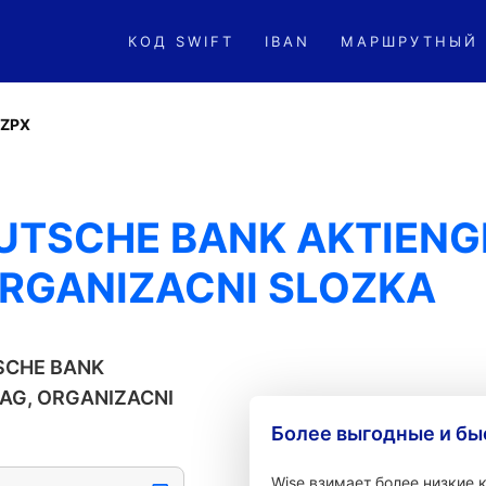
КОД SWIFT
IBAN
МАРШРУТНЫЙ
ZPX
EUTSCHE BANK AKTIEN
 ORGANIZACNI SLOZKA
SCHE BANK
RAG, ORGANIZACNI
Более выгодные и бы
Wise взимает более низкие