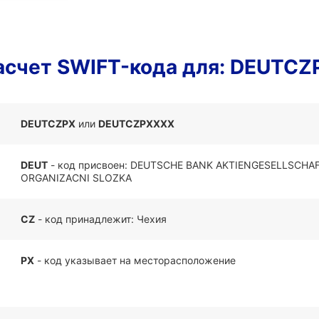
асчет SWIFT-кода для: DEUTCZ
DEUTCZPX
или
DEUTCZPXXXX
DEUT
- код присвоен: DEUTSCHE BANK AKTIENGESELLSCHAFT
ORGANIZACNI SLOZKA
CZ
- код принадлежит: Чехия
PX
- код указывает на месторасположение