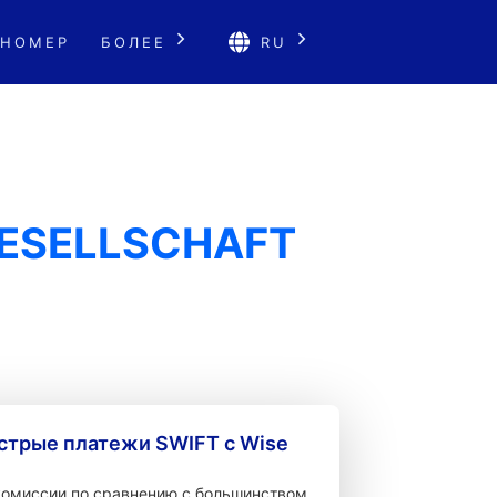
 НОМЕР
БОЛЕЕ
RU
GESELLSCHAFT
стрые платежи SWIFT с Wise
 комиссии по сравнению с большинством