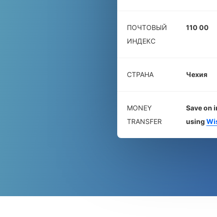
ПОЧТОВЫЙ
110 00
ИНДЕКС
СТРАНА
Чехия
MONEY
Save on i
TRANSFER
using
Wi