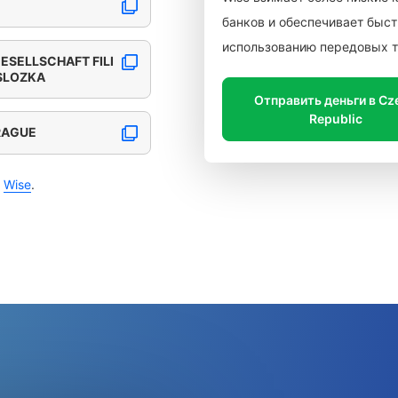
банков и обеспечивает быст
использованию передовых т
ESELLSCHAFT FILI
 SLOZKA
Отправить деньги в Cz
Republic
RAGUE
с
Wise
.