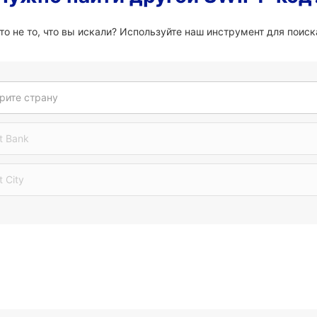
о не то, что вы искали? Используйте наш инструмент для поиска
рите страну
t Bank
t City