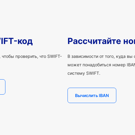
IFT-код
Рассчитайте но
 чтобы проверить, что SWIFT-
В зависимости от того, куда вы
может понадобиться номер IBAN
систему SWIFT.
Вычислить IBAN