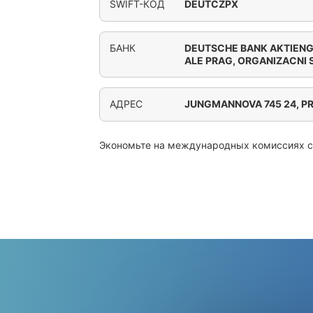
SWIFT-КОД
DEUTCZPX
БАНК
DEUTSCHE BANK AKTIENG
ALE PRAG, ORGANIZACNI
АДРЕС
JUNGMANNOVA 745 24, P
Экономьте на международных комиссиях 