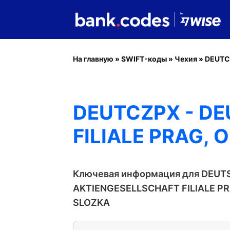
На главную
»
SWIFT-коды
»
Чехия
»
DEUTC
DEUTCZPX - D
FILIALE PRAG,
Ключевая информация для DEUT
AKTIENGESELLSCHAFT FILIALE P
SLOZKA